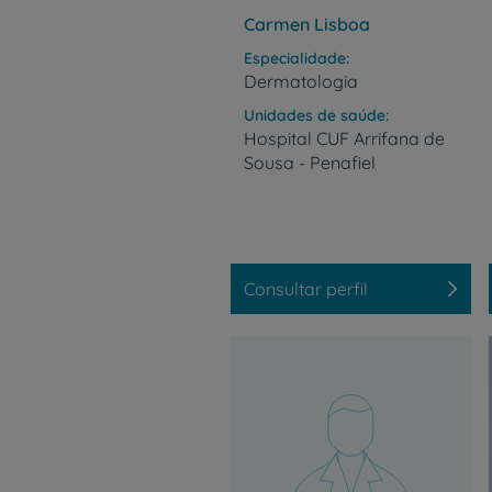
Carmen Lisboa
Especialidade
Dermatologia
Unidades de saúde
Hospital
CUF
Arrifana
de
Sousa
-
Penafiel
Consultar perfil