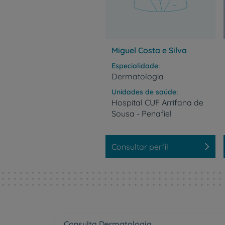
Miguel Costa e Silva
Especialidade
Dermatologia
Unidades de saúde
Hospital
CUF
Arrifana
de
Sousa
-
Penafiel
Consultar perfil
Consulta Dermatologia