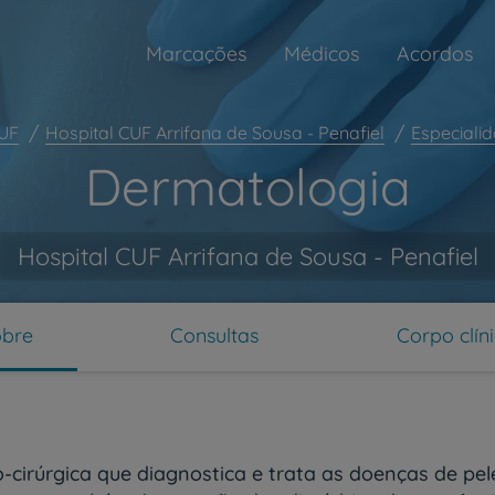
Marcações
Médicos
Acordos
CUF
Hospital CUF Arrifana de Sousa - Penafiel
Especiali
Dermatologia
Hospital CUF Arrifana de Sousa - Penafiel
obre
Consultas
Corpo clín
-cirúrgica que diagnostica e trata as doenças de pe