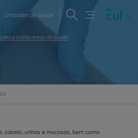
Unidades de saúde
Navegação
principal
dades e outras áreas da saúde
ico
le, cabelo, unhas e mucosas, bem como