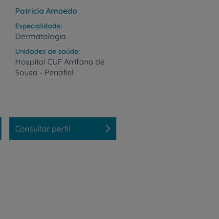
r
Patricia Amoedo
Especialidade
Dermatologia
Unidades de saúde
de
Hospital
CUF
Arrifana
de
Sousa
-
Penafiel
Consultar perfil