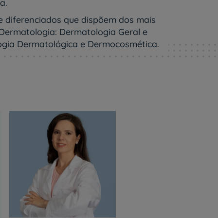
a.
e diferenciados que dispõem dos mais
Dermatologia: Dermatologia Geral e
ologia Dermatológica e Dermocosmética.