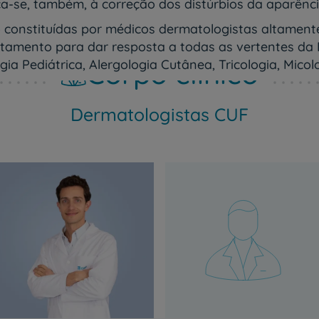
a-se, também, à correção dos distúrbios da aparênci
 constituídas por médicos dermatologistas altament
atamento para dar resposta a todas as vertentes da 
Corpo clínico
gia Pediátrica, Alergologia Cutânea, Tricologia, Mic
Dermatologistas CUF