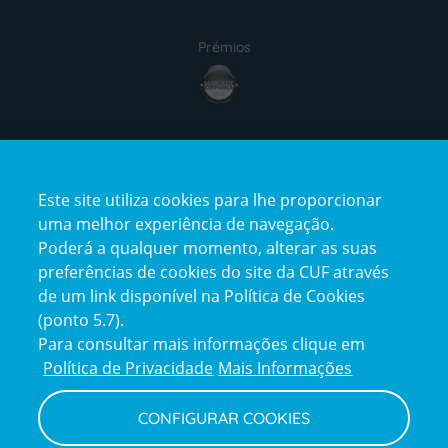
Prémios
Certificações
Este site utiliza cookies para lhe proporcionar
uma melhor experiência de navegação.
Poderá a qualquer momento, alterar as suas
preferências de cookies do site da CUF através
de um link disponível na Política de Cookies
(ponto 5.7).
Reclamações e Elogios
Para consultar mais informações clique em
Reclamações
Política de Privacidade
Mais Informações
e
elogios
CONFIGURAR COOKIES