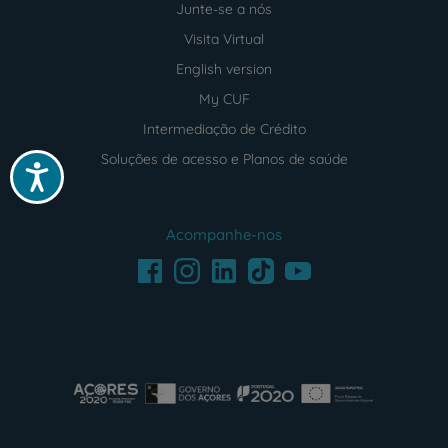
Junte-se a nós
Visita Virtual
English version
My CUF
Intermediação de Crédito
Soluções de acesso e Planos de saúde
Acessibilidade
Acompanhe-nos
Facebook
LinkedIn
Youtube
Instagram
TikTok