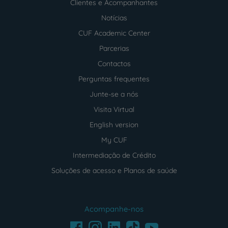
Clientes e Acompanhantes
Notícias
CUF Academic Center
Parcerias
Contactos
Perguntas frequentes
Junte-se a nós
Visita Virtual
English version
My CUF
Intermediação de Crédito
Soluções de acesso e Planos de saúde
Acompanhe-nos
Facebook
LinkedIn
Youtube
Instagram
TikTok