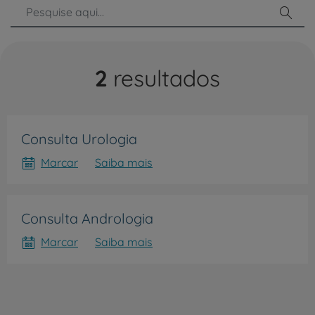
Pesq
2
resultados
Consulta Urologia
Marcar
Saiba mais
Consulta Andrologia
Marcar
Saiba mais