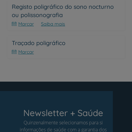
Registo poligráfico do sono nocturno
ou polissonografia
Marcar
Saiba mais
Traçado poligráfico
Marcar
Newsletter + Saúde
Quinzenalmente selecionamos para si
informações de saúde com a garantia dos