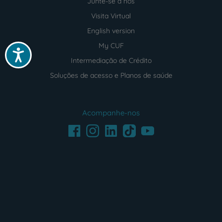
Junte-se a nós
Visita Virtual
English version
My CUF
Acessibilidade
Intermediação de Crédito
Soluções de acesso e Planos de saúde
Acompanhe-nos
Facebook
LinkedIn
Youtube
Instagram
TikTok