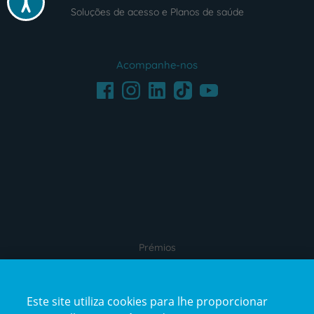
Soluções de acesso e Planos de saúde
Acompanhe-nos
Facebook
LinkedIn
Youtube
Instagram
TikTok
Prémios
Este site utiliza cookies para lhe proporcionar