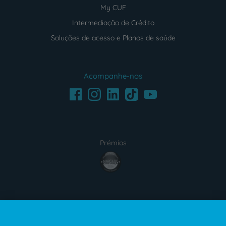
My CUF
Intermediação de Crédito
Soluções de acesso e Planos de saúde
Acompanhe-nos
Facebook
LinkedIn
Youtube
Instagram
TikTok
Prémios
award4
Certificações