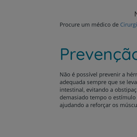
Procure um médico de
Cirurg
Prevençã
Não é possível prevenir a hé
adequada sempre que se leva
intestinal, evitando a obstip
demasiado tempo o estímulo pa
ajudando a reforçar os múscu