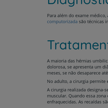
Para além do exame médico, a
computorizada
são técnicas i
Tratament
A maioria das hérnias umbilic
dolorosa, se apresenta um diâ
meses, se não desaparece até
No adulto, a cirurgia permite
A cirurgia realizada designa-
muscular. Quando essa zona é 
enfraquecidas. As recaídas sã