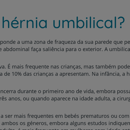
 hérnia umbilical?
onde a uma zona de fraqueza da sua parede que per
 abdominal faça saliência para o exterior. A umbili
va. É mais frequente nas crianças, mas também pode 
 de 10% das crianças a apresentam. Na infância, a h
encerra durante o primeiro ano de vida, embora po
ês anos, ou quando aparece na idade adulta, a cirurg
 a ser mais frequentes em bebés prematuros ou com 
 ambos os géneros, embora alguns estudos indique