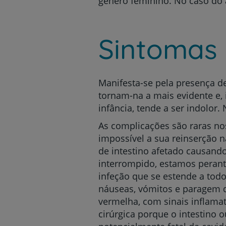
género feminino. No caso do 
Sintomas 
Manifesta-se pela presença d
tornam-na a mais evidente e, 
infância, tende a ser indolor
As complicações são raras n
impossível a sua reinserção 
de intestino afetado causand
interrompido, estamos perant
infeção que se estende a tod
náuseas, vómitos e paragem d
vermelha, com sinais inflama
cirúrgica porque o intestino