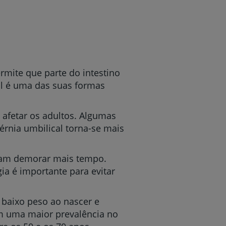
mite que parte do intestino
cal é uma das suas formas
afetar os adultos. Algumas
érnia umbilical torna-se mais
ssam demorar mais tempo.
ia é importante para evitar
baixo peso ao nascer e
m uma maior prevalência no