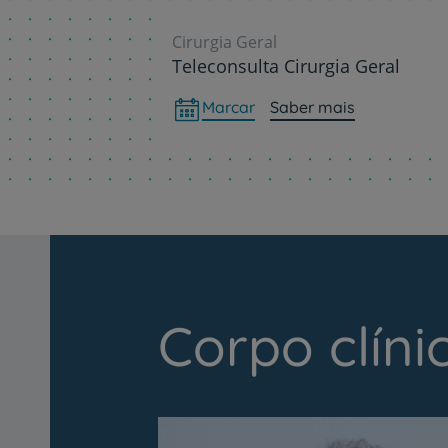
Cirurgia Geral
Teleconsulta Cirurgia Geral
Marcar
Saber mais
Corpo clíni