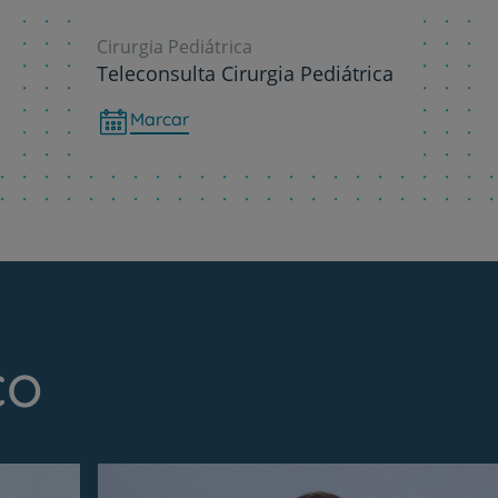
Cirurgia Pediátrica
Teleconsulta Cirurgia Pediátrica
Marcar
co