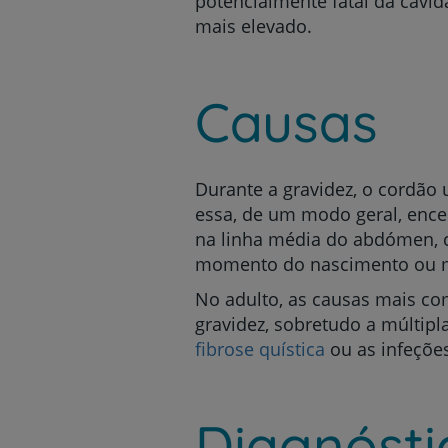
potencialmente fatal da cavid
mais elevado.
Causas
Durante a gravidez, o cordão
essa, de um modo geral, enc
na linha média do abdómen, c
momento do nascimento ou m
No adulto, as causas mais 
gravidez, sobretudo a múltipl
fibrose quística
ou as infeçõe
Diagnósti