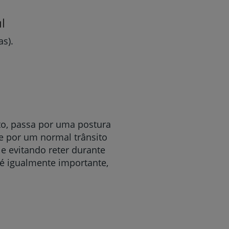
l
as).
to, passa por uma postura
 por um normal trânsito
 e evitando reter durante
 é igualmente importante,