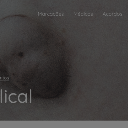
Marcações
Médicos
Acordos
ntos
ical