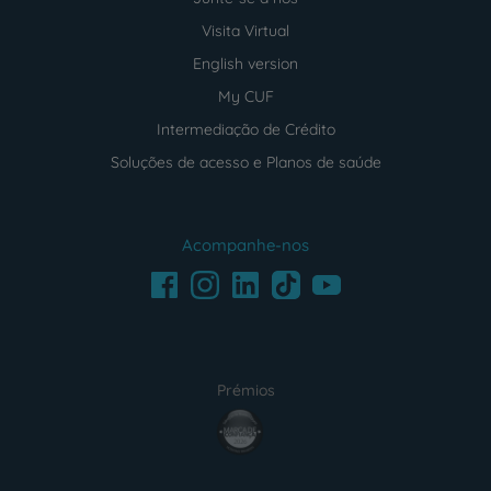
Visita Virtual
English version
My CUF
Intermediação de Crédito
Soluções de acesso e Planos de saúde
Acompanhe-nos
Facebook
LinkedIn
Youtube
Instagram
TikTok
Prémios
award4