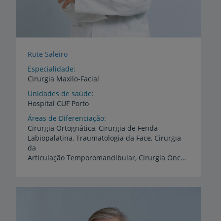
Rute Saleiro
Especialidade
Cirurgia Maxilo-Facial
Unidades de saúde
Hospital
CUF
Porto
Áreas de Diferenciação
Cirurgia Ortognática, Cirurgia de Fenda
Labiopalatina, Traumatologia da Face, Cirurgia
da
Articulação Temporomandibular, Cirurgia Oncológica de Cabeça e Pescoço, Cirurgia da Apneia Obstrutiva do Sono, Cirurgia das Glândulas Salivares, Cirurgia Oral