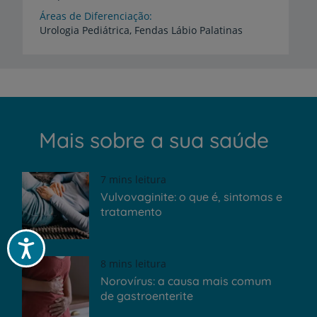
Áreas de Diferenciação
Urologia
Pediátrica,
Fendas
Lábio
Palatinas
Mais sobre a sua saúde
7 mins leitura
Vulvovaginite: o que é, sintomas e
tratamento
Acessibilidade
8 mins leitura
Norovírus: a causa mais comum
de gastroenterite