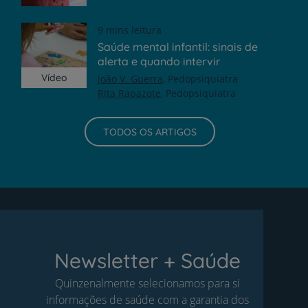
9 mins leitura
Saúde mental infantil: sinais de
alerta e quando intervir
Vídeo
João V. Guerra
Pedopsiquiatra
Rita Rapazote
Pedopsiquiatra
TODOS OS ARTIGOS
Newsletter + Saúde
Quinzenalmente selecionamos para si
informações de saúde com a garantia dos