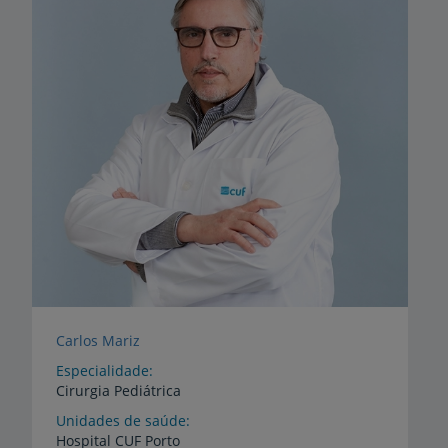
Carlos Mariz
Especialidade
Cirurgia Pediátrica
Unidades de saúde
Hospital
CUF
Porto