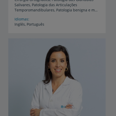
Salivares, Patologia das Articulações
Temporomandibulares, Patologia benigna e maligna da cavidade oral face e pescoço
Idiomas
Inglês,
Português