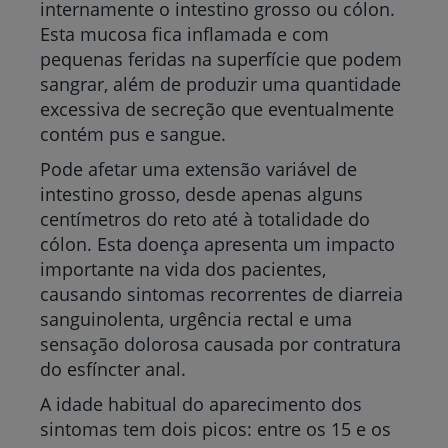
internamente o intestino grosso ou cólon.
Esta mucosa fica inflamada e com
pequenas feridas na superfície que podem
sangrar, além de produzir uma quantidade
excessiva de secreção que eventualmente
contém pus e sangue.
Pode afetar uma extensão variável de
intestino grosso, desde apenas alguns
centímetros do reto até à totalidade do
cólon. Esta doença apresenta um impacto
importante na vida dos pacientes,
causando sintomas recorrentes de diarreia
sanguinolenta, urgência rectal e uma
sensação dolorosa causada por contratura
do esfíncter anal.
A idade habitual do aparecimento dos
sintomas tem dois picos: entre os 15 e os