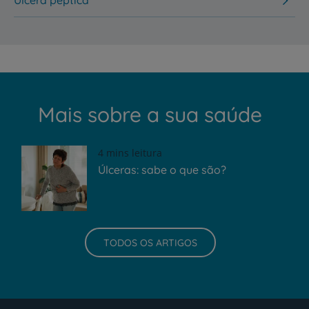
Úlcera péptica
Mais sobre a sua saúde
4 mins leitura
Úlceras: sabe o que são?
TODOS OS ARTIGOS