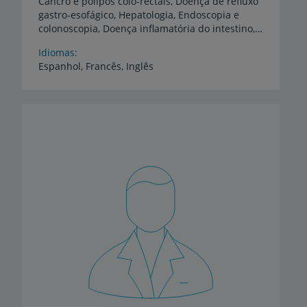
Cancro e pólipos colo-rectais, Doença de refluxo
gastro-esofágico, Hepatologia, Endoscopia e
colonoscopia, Doença inflamatória do intestino, Rastreio do cancro colo-rectal, Ecoendoscopia
Idiomas
Espanhol,
Francês,
Inglês