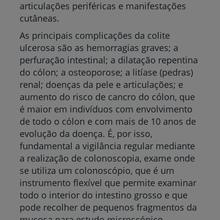
articulações periféricas e manifestações
cutâneas.
As principais complicações da colite
ulcerosa são as hemorragias graves; a
perfuração intestinal; a dilatação repentina
do cólon; a osteoporose; a litíase (pedras)
renal; doenças da pele e articulações; e
aumento do risco de cancro do cólon, que
é maior em indivíduos com envolvimento
de todo o cólon e com mais de 10 anos de
evolução da doença. É, por isso,
fundamental a vigilância regular mediante
a realização de colonoscopia, exame onde
se utiliza um colonoscópio, que é um
instrumento flexível que permite examinar
todo o interior do intestino grosso e que
pode recolher de pequenos fragmentos da
mucosa para estudo microscópico.