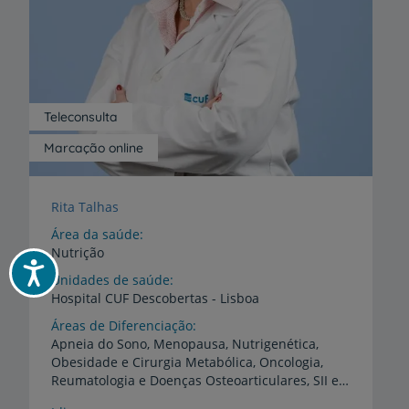
Teleconsulta
Marcação online
Rita Talhas
Área da saúde
Nutrição
Acessibilidade
Unidades de saúde
Hospital
CUF
Descobertas
-
Lisboa
Áreas de Diferenciação
Apneia do Sono, Menopausa, Nutrigenética,
Obesidade e Cirurgia Metabólica, Oncologia,
Reumatologia e Doenças Osteoarticulares, SII e Doença Inflamatória do Intestino