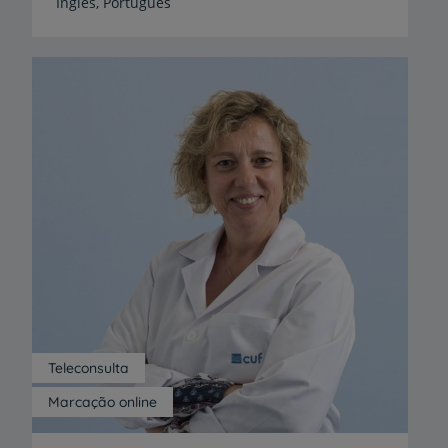
Inglês,
Português
Teleconsulta
Marcação online