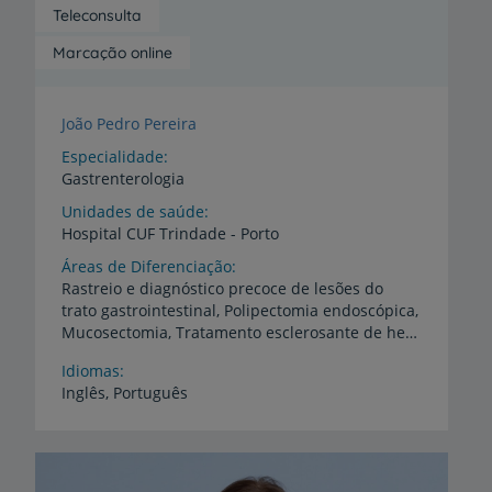
Teleconsulta
Marcação online
João Pedro Pereira
Especialidade
Gastrenterologia
Unidades de saúde
Hospital
CUF
Trindade
-
Porto
Áreas de Diferenciação
Rastreio e diagnóstico precoce de lesões do
trato gastrointestinal, Polipectomia endoscópica,
Mucosectomia, Tratamento esclerosante de hemorróidas, Laqueação elástica de hemorróidas
Idiomas
Inglês,
Português