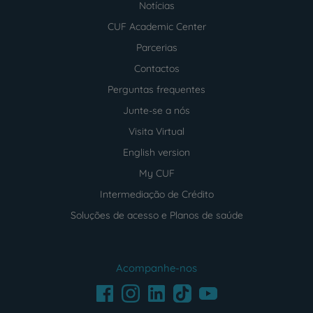
Notícias
CUF Academic Center
Parcerias
Contactos
Perguntas frequentes
Junte-se a nós
Visita Virtual
English version
My CUF
Intermediação de Crédito
Soluções de acesso e Planos de saúde
Acompanhe-nos
Facebook
LinkedIn
Youtube
Instagram
TikTok