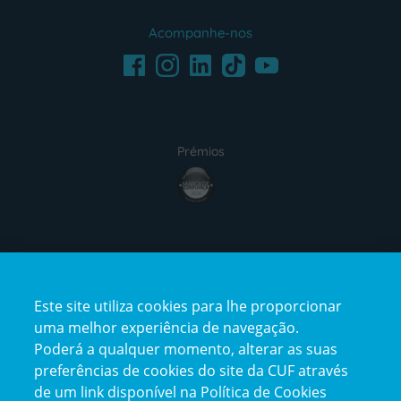
Acompanhe-nos
Facebook
LinkedIn
Youtube
Instagram
TikTok
Prémios
award4
Certificações
Este site utiliza cookies para lhe proporcionar
certification2
certification3
uma melhor experiência de navegação.
Poderá a qualquer momento, alterar as suas
preferências de cookies do site da CUF através
de um link disponível na Política de Cookies