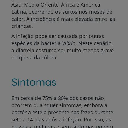
Ásia, Médio Oriente, África e América
Latina, ocorrendo os surtos nos meses de
calor. A incidência é mais elevada entre as
crianças.
A infeção pode ser causada por outras
espécies da bactéria
Vibrio
. Neste cenário,
a diarreia costuma ser muito menos grave
do que a da cólera.
Sintomas
Em cerca de 75% a 80% dos casos não
ocorrem quaisquer sintomas, embora a
bactéria esteja presente nas fezes durante
sete a 14 dias após a infeção. Por isso, as
pessoas infetadas e sem sintomas podem