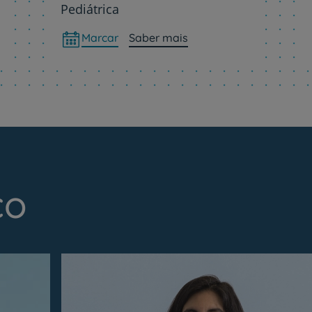
Pediátrica
Marcar
Saber mais
co