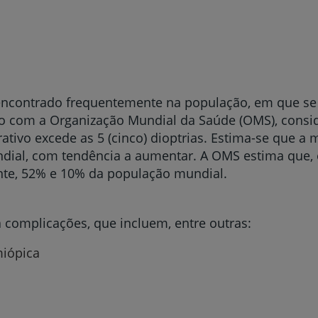
 encontrado frequentemente na população, em que se
 com a Organização Mundial da Saúde (OMS), consid
ativo excede as 5 (cinco) dioptrias. Estima-se que a 
ial, com tendência a aumentar. A OMS estima que, e
nte, 52% e 10% da população mundial.
a complicações, que incluem, entre outras:
miópica