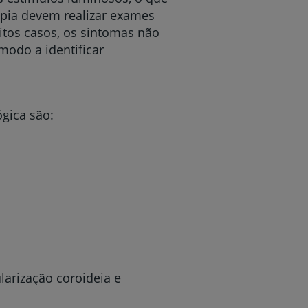
opia devem realizar exames
uitos casos, os sintomas não
modo a identificar
ógica são:
arização coroideia e