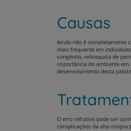
Causas
Ainda não é completamente co
mais frequente em indivíduos
congénito, retinopatia de per
importância do ambiente em q
desenvolvimento desta patol
Tratamen
O erro refrativo pode ser corr
complicações da alta miopia po