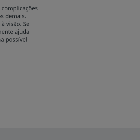
s complicações
dos demais.
à visão. Se
mente ajuda
a possível