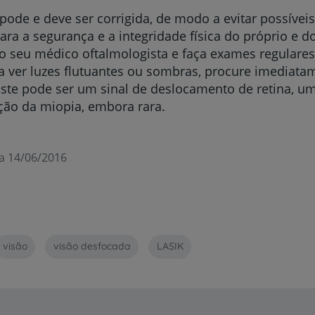
pode e deve ser corrigida, de modo a evitar possívei
para a segurança e a integridade física do próprio e 
o seu médico oftalmologista e faça exames regulares 
 ver luzes flutuantes ou sombras, procure imediata
ste pode ser um sinal de deslocamento de retina, um
ção da miopia, embora rara.
a 14/06/2016
visão
visão desfocada
LASIK