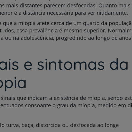
ns mais distantes parecem desfocadas. Quanto mais 
enor é a distância necessária para ver nitidamente.
e que a miopia afete cerca de um quarto da populaç
tudos, essa prevalência é mesmo superior. Normalme
ia ou na adolescência, progredindo ao longo de anos a
ais e sintomas da
opia
 sinais que indicam a existência de miopia, sendo es
entuados consoante o grau da miopia, medido em di
ão turva, baça, distorcida ou desfocada ao longe