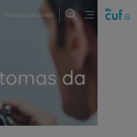
Unidades de saúde
Navegação
principal
ntomas da