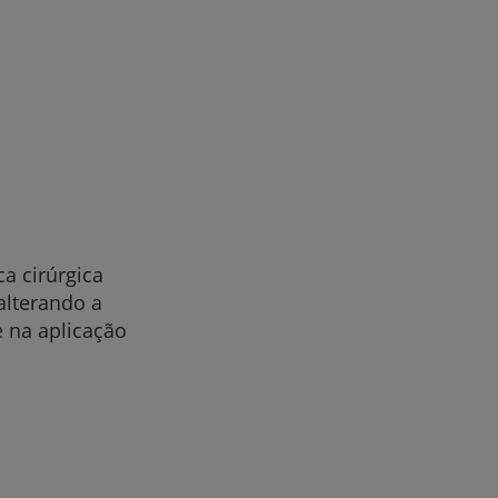
ca cirúrgica
alterando a
e na aplicação