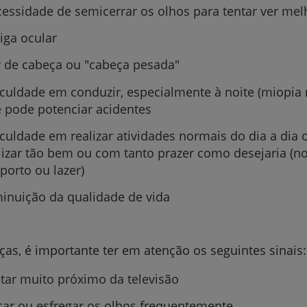
essidade de semicerrar os olhos para tentar ver mel
iga ocular
 de cabeça ou "cabeça pesada"
iculdade em conduzir, especialmente à noite (miopia 
 pode potenciar acidentes
iculdade em realizar atividades normais do dia a dia 
lizar tão bem ou com tanto prazer como desejaria (no
porto ou lazer)
inuição da qualidade de vida
ças, é importante ter em atenção os seguintes sinais:
tar muito próximo da televisão
car ou esfregar os olhos frequentemente