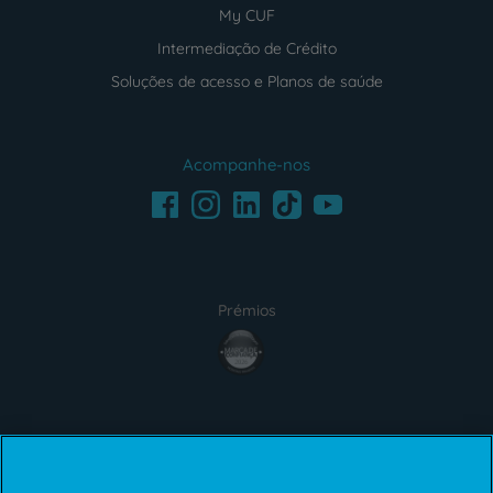
My CUF
Intermediação de Crédito
Soluções de acesso e Planos de saúde
Acompanhe-nos
Facebook
LinkedIn
Youtube
Instagram
TikTok
Prémios
award4
Certificações