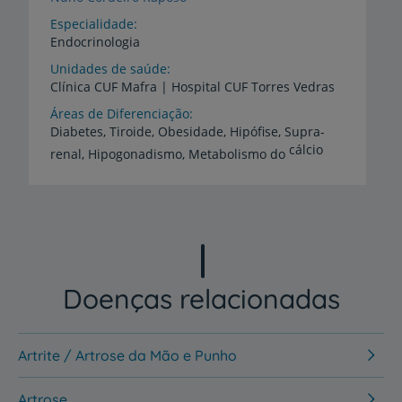
Especialidade
Endocrinologia
Unidades de saúde
Clínica
CUF
Mafra
|
Hospital
CUF
Torres
Vedras
Áreas de Diferenciação
Diabetes, Tiroide, Obesidade, Hipófise, Supra-
cálcio
renal, Hipogonadismo, Metabolismo do
Doenças relacionadas
Artrite / Artrose da Mão e Punho
Artrose