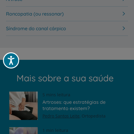
Roncopatia (ou ressonar)
Síndrome do canal cárpico
Acessibilidade
Mais sobre a sua saúde
5 mins leitura
Artroses: que estratégias de
tratamento existem?
Pedro Santos Leite
Ortopedista
1 min leitura