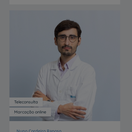
Teleconsulta
Marcação online
Nuno Cordeiro Raposo