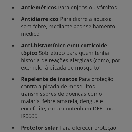
Antieméticos
Para enjoos ou vómitos
Antidiarreicos
Para diarreia aquosa
sem febre, mediante aconselhamento
médico
Anti-histamínico e/ou corticoide
tópico
Sobretudo para quem tenha
história de reações alérgicas (como, por
exemplo, à picada de mosquito)
Repelente de insetos
Para proteção
contra a picada de mosquitos
transmissores de doenças como
malária, febre amarela, dengue e
encefalite, e que contenham DEET ou
IR3535
Protetor solar
Para oferecer proteção