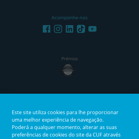
Acompanhe-nos
Facebook
LinkedIn
Youtube
Instagram
TikTok
Prémios
award4
Certificações
Este site utiliza cookies para lhe proporcionar
certification2
certification3
uma melhor experiência de navegação.
Poderá a qualquer momento, alterar as suas
preferências de cookies do site da CUF através