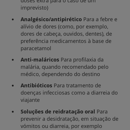
doses extra para o caso de um
imprevisto)
Analgésico/antipirético
Para a febre e
alívio de dores (como, por exemplo,
dores de cabeça, ouvidos, dentes), de
preferência medicamentos à base de
paracetamol
Anti-maláricos
Para profilaxia da
malária, quando recomendado pelo
médico, dependendo do destino
Antibióticos
Para tratamento de
doenças infecciosas como a diarreia do
viajante
Soluções de reidratação oral
Para
prevenir a desidratação, em situação de
vómitos ou diarreia, por exemplo