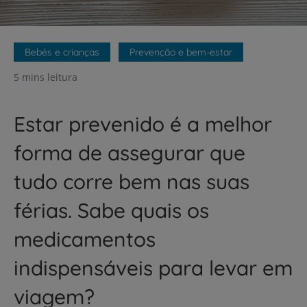
Bebés e crianças
Prevenção e bem-estar
5 mins leitura
Estar prevenido é a melhor
forma de assegurar que
tudo corre bem nas suas
férias. Sabe quais os
medicamentos
indispensáveis para levar em
viagem?