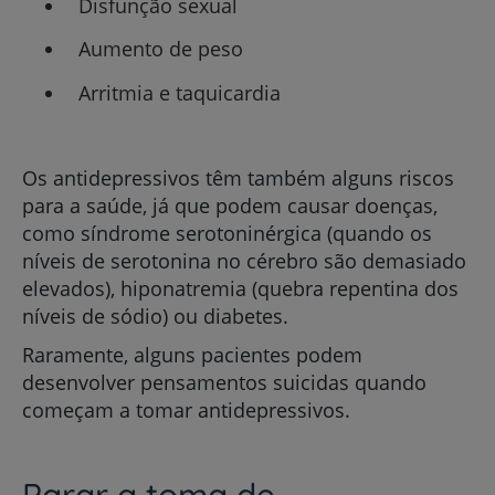
Disfunção sexual
Aumento de peso
Arritmia e taquicardia
Os antidepressivos têm também alguns riscos
para a saúde, já que podem causar doenças,
como síndrome serotoninérgica (quando os
níveis de serotonina no cérebro são demasiado
elevados), hiponatremia (quebra repentina dos
níveis de sódio) ou diabetes.
Raramente, alguns pacientes podem
desenvolver pensamentos suicidas quando
começam a tomar antidepressivos.
Parar a toma de