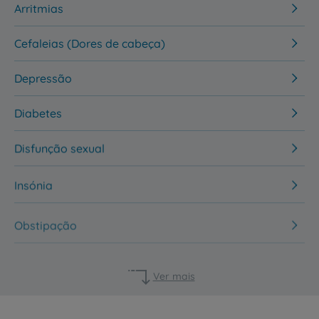
Arritmias
Cefaleias (Dores de cabeça)
Depressão
Diabetes
Disfunção sexual
Insónia
Obstipação
Ver mais