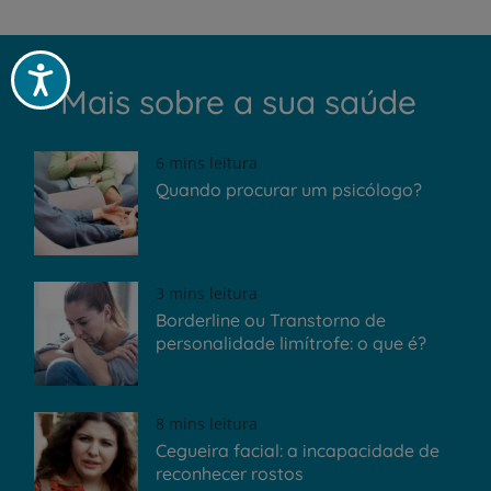
Acessibilidade
Mais sobre a sua saúde
6 mins leitura
Quando procurar um psicólogo?
3 mins leitura
Borderline ou Transtorno de
personalidade limítrofe: o que é?
8 mins leitura
Cegueira facial: a incapacidade de
reconhecer rostos