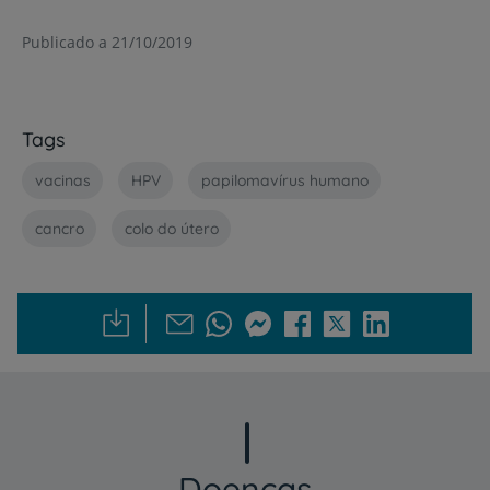
Publicado a 21/10/2019
Tags
vacinas
HPV
papilomavírus humano
cancro
colo do útero
Doenças