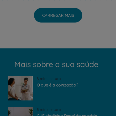
CARREGAR MAIS
Mais sobre a sua saúde
3 mins leitura
O que é a conização?
5 mins leitura
CUF Medicina Dentária convida...