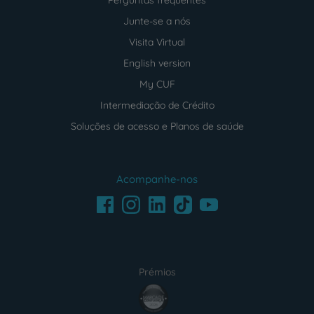
Perguntas frequentes
Junte-se a nós
Visita Virtual
English version
My CUF
Intermediação de Crédito
Soluções de acesso e Planos de saúde
Acompanhe-nos
Facebook
LinkedIn
Youtube
Instagram
TikTok
Prémios
award4