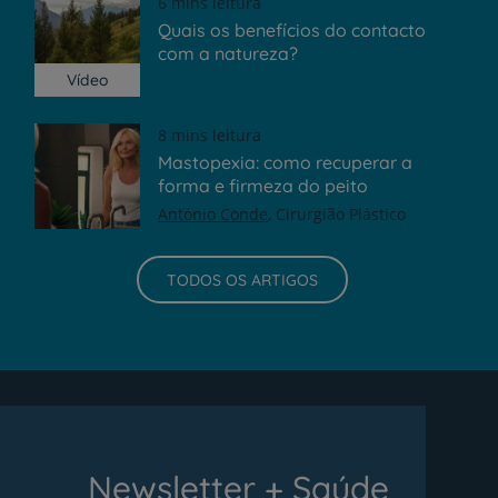
6 mins leitura
Quais os benefícios do contacto
com a natureza?
Vídeo
8 mins leitura
Mastopexia: como recuperar a
forma e firmeza do peito
António Conde
Cirurgião Plástico
TODOS OS ARTIGOS
Newsletter + Saúde