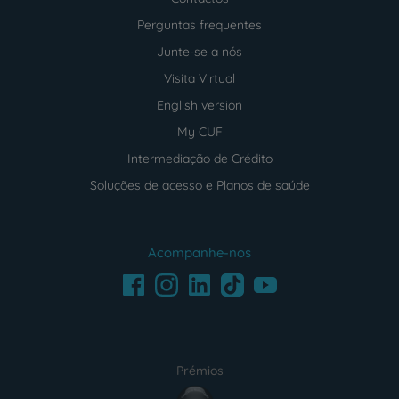
Perguntas frequentes
Junte-se a nós
Visita Virtual
English version
My CUF
Intermediação de Crédito
Soluções de acesso e Planos de saúde
Acompanhe-nos
Facebook
LinkedIn
Youtube
Instagram
TikTok
Prémios
award4