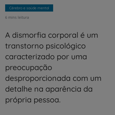
Cérebro e saúde mental
6 mins leitura
A dismorfia corporal é um
transtorno psicológico
caracterizado por uma
preocupação
desproporcionada com um
detalhe na aparência da
própria pessoa.