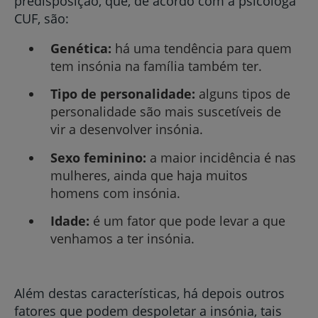
predisposição, que, de acordo com a psicóloga
CUF, são:
Genética:
há uma tendência para quem
tem insónia na família também ter.
Tipo de personalidade:
alguns tipos de
personalidade são mais suscetíveis de
vir a desenvolver insónia.
Sexo feminino:
a maior incidência é nas
mulheres, ainda que haja muitos
homens com insónia.
Idade:
é um fator que pode levar a que
venhamos a ter insónia.
Além destas características, há depois outros
fatores que podem despoletar a insónia, tais