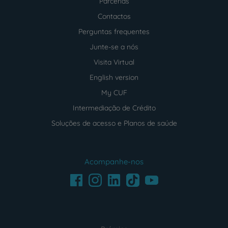
Parcerias
Contactos
Perguntas frequentes
Junte-se a nós
Visita Virtual
English version
My CUF
Intermediação de Crédito
Soluções de acesso e Planos de saúde
Acompanhe-nos
Facebook
LinkedIn
Youtube
Instagram
TikTok