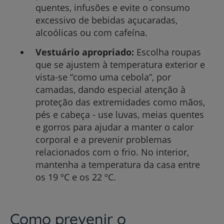
quentes, infusões e evite o consumo
excessivo de bebidas açucaradas,
alcoólicas ou com cafeína.
Vestuário apropriado:
Escolha roupas
que se ajustem à temperatura exterior e
vista-se “como uma cebola”, por
camadas, dando especial atenção à
proteção das extremidades como mãos,
pés e cabeça - use luvas, meias quentes
e gorros para ajudar a manter o calor
corporal e a prevenir problemas
relacionados com o frio. No interior,
mantenha a temperatura da casa entre
os 19 ºC e os 22 ºC.
Como prevenir o