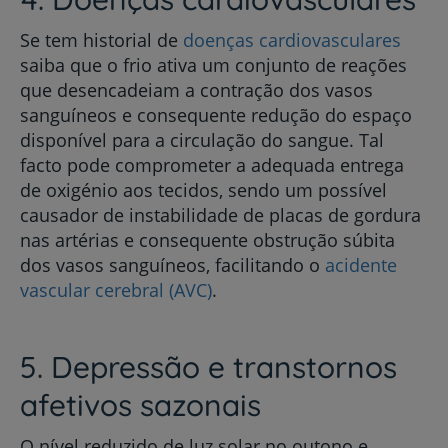
Se tem historial de
doenças cardiovasculares
saiba que o frio ativa um conjunto de reações
que desencadeiam a contração dos vasos
sanguíneos e consequente redução do espaço
disponível para a circulação do sangue. Tal
facto pode comprometer a adequada entrega
de oxigénio aos tecidos, sendo um possível
causador de instabilidade de placas de gordura
nas artérias e consequente obstrução súbita
dos vasos sanguíneos, facilitando o
acidente
vascular cerebral (AVC)
.
5. Depressão e transtornos
afetivos sazonais
O nível reduzido de luz solar no outono e