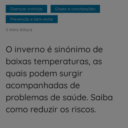
Doenças crónicas
Gripes e constipações
Prevenção e bem-estar
5 mins leitura
O inverno é sinónimo de
baixas temperaturas, as
quais podem surgir
acompanhadas de
problemas de saúde. Saiba
como reduzir os riscos.