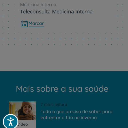
Medicina Interna
Teleconsulta Medicina Interna
Marcar
Mais sobre a sua saúde
7 mins leitura
Tudo o que precisa de saber para
enfrentar o frio no inverno
Acessibilidade
Vídeo