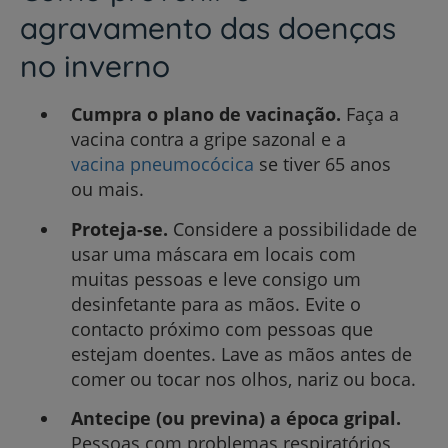
agravamento das doenças
no inverno
Cumpra o plano de vacinação.
Faça a
vacina contra a gripe sazonal e a
vacina pneumocócica
se tiver 65 anos
ou mais.
Proteja-se.
Considere a possibilidade de
usar uma máscara em locais com
muitas pessoas e leve consigo um
desinfetante para as mãos. Evite o
contacto próximo com pessoas que
estejam doentes. Lave as mãos antes de
comer ou tocar nos olhos, nariz ou boca.
Antecipe (ou previna) a época gripal.
Pessoas com problemas respiratórios