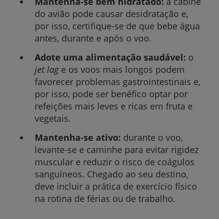
Mantenha-se bem hidratado:
a cabine
do avião pode causar desidratação e,
por isso, certifique-se de que bebe água
antes, durante e após o voo.
Adote uma alimentação saudável:
o
jet lag
e os voos mais longos podem
favorecer problemas gastrointestinais e,
por isso, pode ser benéfico optar por
refeições mais leves e ricas em fruta e
vegetais.
Mantenha-se ativo:
durante o voo,
levante-se e caminhe para evitar rigidez
muscular e reduzir o risco de coágulos
sanguíneos. Chegado ao seu destino,
deve incluir a prática de exercício físico
na rotina de férias ou de trabalho.