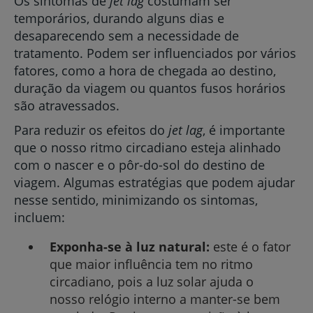
Os sintomas de
jet lag
costumam ser
temporários, durando alguns dias e
desaparecendo sem a necessidade de
tratamento. Podem ser influenciados por vários
fatores, como a hora de chegada ao destino,
duração da viagem ou quantos fusos horários
são atravessados.
Para reduzir os efeitos do
jet lag
, é importante
que o nosso ritmo circadiano esteja alinhado
com o nascer e o pôr-do-sol do destino de
viagem. Algumas estratégias que podem ajudar
nesse sentido, minimizando os sintomas,
incluem:
Exponha-se à luz natural:
este é o fator
que maior influência tem no ritmo
circadiano, pois a luz solar ajuda o
nosso relógio interno a manter-se bem