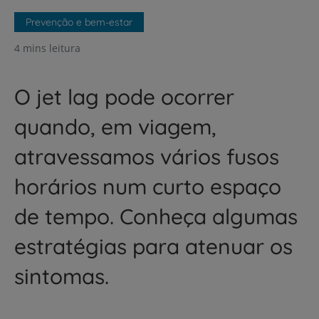
Prevenção e bem-estar
4 mins leitura
O jet lag pode ocorrer
quando, em viagem,
atravessamos vários fusos
horários num curto espaço
de tempo. Conheça algumas
estratégias para atenuar os
sintomas.