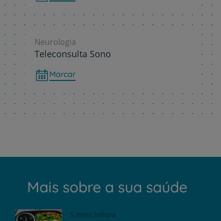
Neurologia
Teleconsulta Sono
Marcar
Mais sobre a sua saúde
5 mins leitura