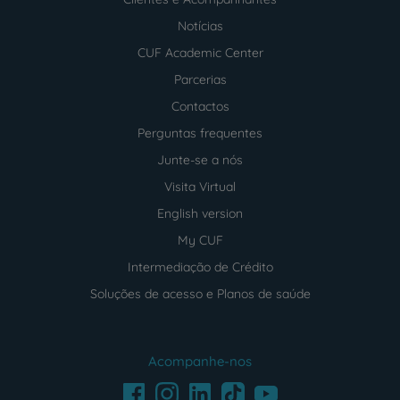
Notícias
CUF Academic Center
Parcerias
Contactos
Perguntas frequentes
Junte-se a nós
Visita Virtual
English version
My CUF
Intermediação de Crédito
Soluções de acesso e Planos de saúde
Acompanhe-nos
Facebook
LinkedIn
Youtube
Instagram
TikTok