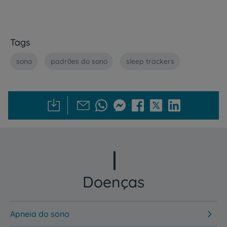
Tags
sono
padrões do sono
sleep trackers
Doenças
Apneia do sono