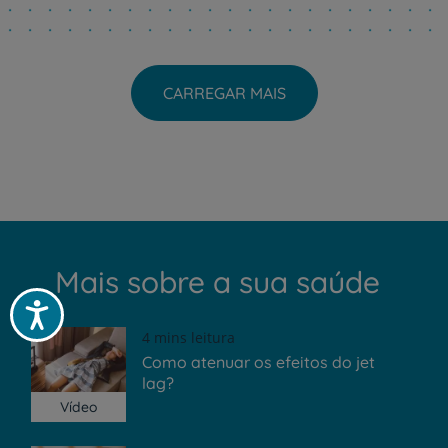
CARREGAR MAIS
Mais sobre a sua saúde
Acessibilidade
4 mins leitura
Como atenuar os efeitos do jet
lag?
Vídeo