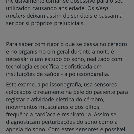
inclusivamente tornar-se obsessivo para o seu
utilizador, causando ansiedade. Os
sleep
trackers
deixam assim de ser úteis e passam a
ser por si próprios prejudiciais.
Para saber com rigor o que se passa no cérebro
e no organismo em geral durante a noite é
necessário um estudo do sono, realizado com
tecnologia específica e sofisticada em
instituições de saúde - a polissonografia.
Este exame, a polissonografia, usa sensores
colocados diretamente na pele do paciente para
registar a atividade elétrica do cérebro,
movimentos musculares e dos olhos,
frequência cardíaca e respiratória. Assim se
diagnosticam perturbações do sono como a
apneia do sono. Com estes sensores é possível