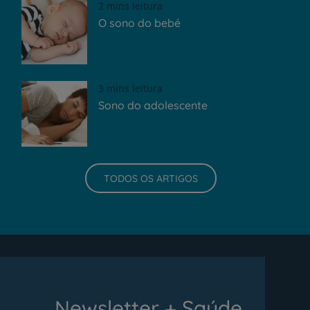
2 mins leitura
O sono do bebé
3 mins leitura
Sono do adolescente
TODOS OS ARTIGOS
Newsletter + Saúde