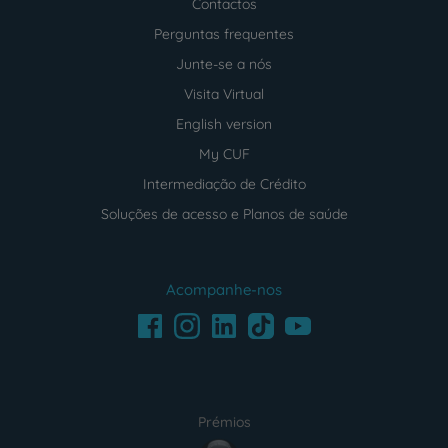
Contactos
Perguntas frequentes
Junte-se a nós
Visita Virtual
English version
My CUF
Intermediação de Crédito
Soluções de acesso e Planos de saúde
Acompanhe-nos
Facebook
LinkedIn
Youtube
Instagram
TikTok
Prémios
award4