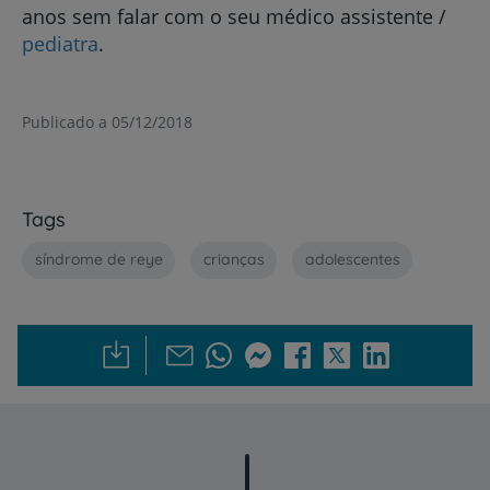
anos sem falar com o seu médico assistente /
pediatra
.
Publicado a 05/12/2018
Tags
síndrome de reye
crianças
adolescentes