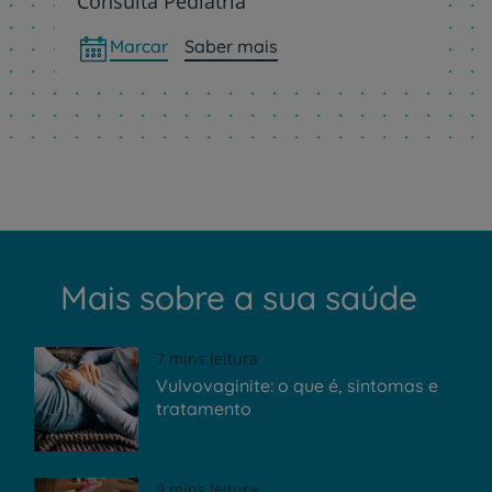
Consulta Pediatria
Marcar
Saber mais
Mais sobre a sua saúde
7 mins leitura
Vulvovaginite: o que é, sintomas e
tratamento
9 mins leitura