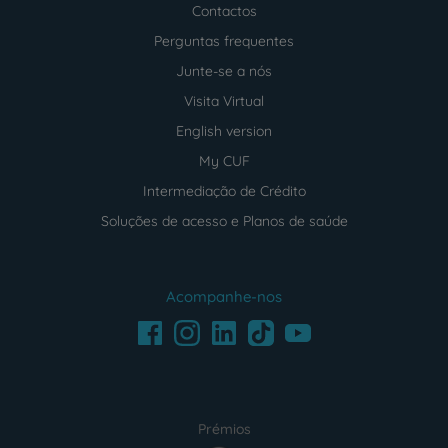
Contactos
Perguntas frequentes
Junte-se a nós
Visita Virtual
English version
My CUF
Intermediação de Crédito
Soluções de acesso e Planos de saúde
Acompanhe-nos
Facebook
LinkedIn
Youtube
Instagram
TikTok
Prémios