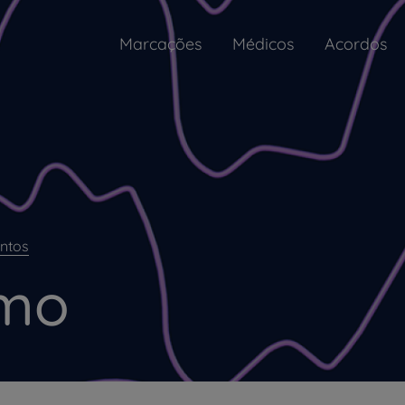
Marcações
Médicos
Acordos
ntos
smo