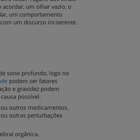
acordar, um olhar vazio, o
rdar, um comportamento
o com um discurso incoerente.
de sono profundo, logo no
ade
podem ser fatores
ação e gravidez podem
 causa possível.
s ou outros medicamentos,
ou outras perturbações
ebral orgânica.