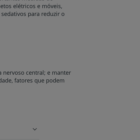
tos elétricos e móveis,
 sedativos para reduzir o
a nervoso central; e manter
iedade, fatores que podem