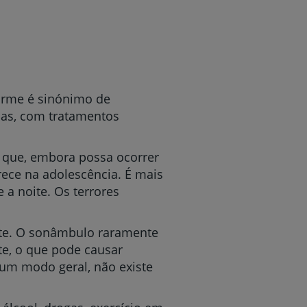
orme é sinónimo de
sas, com tratamentos
e que, embora possa ocorrer
ece na adolescência. É mais
a noite. Os terrores
ite. O sonâmbulo raramente
e, o que pode causar
e um modo geral, não existe