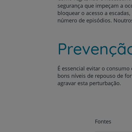
segurança que impeçam a ocor
bloquear o acesso a escadas, 
número de episódios. Noutros
Prevençã
É essencial evitar o consumo 
bons níveis de repouso de for
agravar esta perturbação.
Fontes