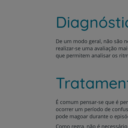
Diagnósti
De um modo geral, não são ne
realizar-se uma avaliação mai
que permitem analisar os ritm
Tratamen
É comum pensar-se que é per
ocorrer um período de confus
pode magoar durante o episód
Como regra, não é necessári