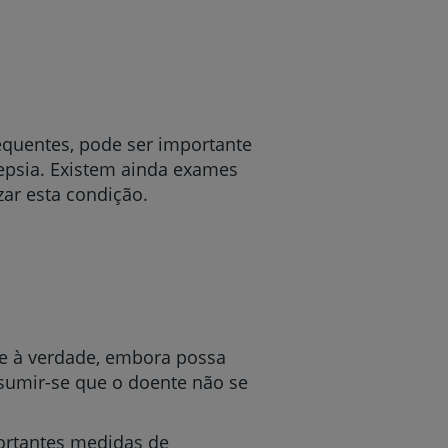
r
equentes, pode ser importante
lepsia. Existem ainda exames
zar esta condição.
de
e à verdade, embora possa
sumir-se que o doente não se
ortantes medidas de