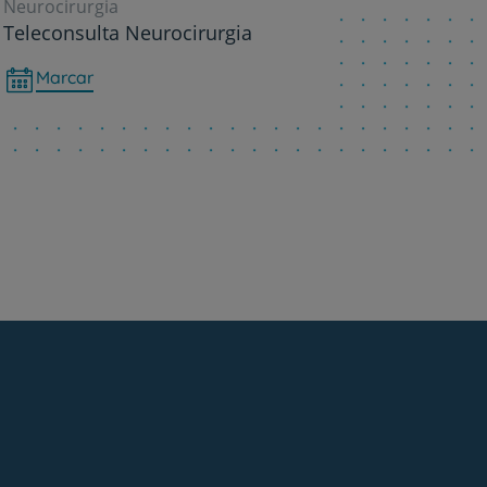
Neurocirurgia
Teleconsulta Neurocirurgia
Marcar