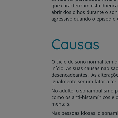
que caracterizam esta doença
abrir dos olhos durante o s
agressivo quando o episódio é
Causas
O ciclo de sono normal tem d
início. As suas causas não s
desencadeantes. As alteraçõ
igualmente ser um fator a ter
No adulto, o sonambulismo po
como os anti-histamínicos e 
mentais.
Nas pessoas idosas, o sonamb