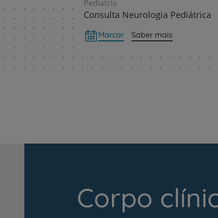
Pediatria
Consulta Neurologia Pediátrica
Marcar
Saber mais
Corpo clíni