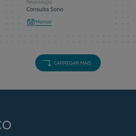
Neurologia
Consulta Sono
Marcar
CARREGAR MAIS
co