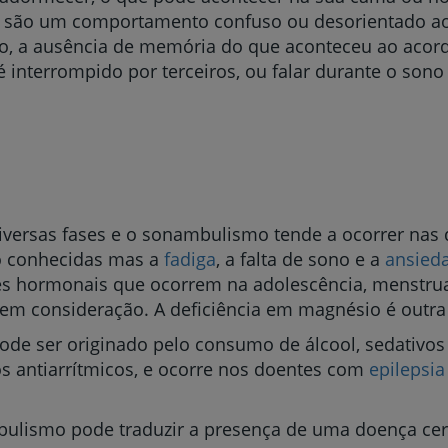
 são um comportamento confuso ou desorientado ao 
ono, a ausência de memória do que aconteceu ao aco
 interrompido por terceiros, ou falar durante o son
iversas fases e o sonambulismo tende a ocorrer nas 
ão conhecidas mas a
fadiga
, a falta de sono e a
ansied
es hormonais que ocorrem na adolescência, menstru
 em consideração. A deficiência em magnésio é outra
de ser originado pelo consumo de álcool, sedativo
os antiarrítmicos, e ocorre nos doentes com
epilepsia
ulismo pode traduzir a presença de uma doença cer