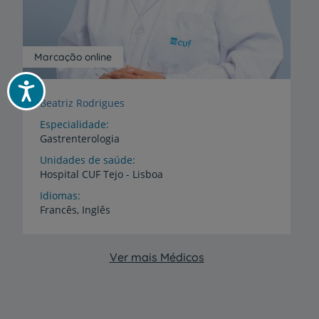
Marcação online
Acessibilidade
Beatriz Rodrigues
Especialidade
Gastrenterologia
Unidades de saúde
Hospital
CUF
Tejo
-
Lisboa
Idiomas
Francês,
Inglês
Ver mais Médicos