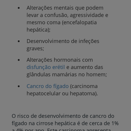
Alterações mentais que podem
levar a confusão, agressividade e
mesmo coma (encefalopatia
hepática);
Desenvolvimento de infeções
graves;
Alterações hormonais com
disfunção erétil
e aumento das
glândulas mamárias no homem;
Cancro do fígado
(carcinoma
hepatocelular ou hepatoma).
O risco de desenvolvimento de cancro do
fígado na cirrose hepática é de cerca de 1%
a 4% por ano. Este carcinoma apresenta