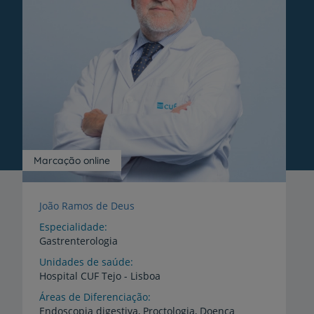
Marcação online
João Ramos de Deus
Especialidade
Gastrenterologia
Unidades de saúde
Hospital
CUF
Tejo
-
Lisboa
Áreas de Diferenciação
Endoscopia digestiva, Proctologia, Doença