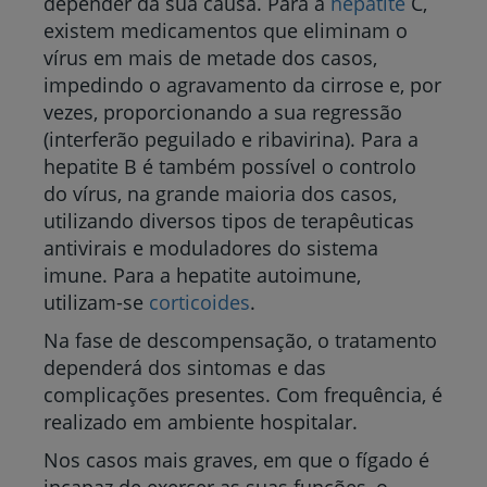
depender da sua causa. Para a
hepatite
C,
existem medicamentos que eliminam o
vírus em mais de metade dos casos,
impedindo o agravamento da cirrose e, por
vezes, proporcionando a sua regressão
(interferão peguilado e ribavirina). Para a
hepatite B é também possível o controlo
do vírus, na grande maioria dos casos,
utilizando diversos tipos de terapêuticas
antivirais e moduladores do sistema
imune. Para a hepatite autoimune,
utilizam-se
corticoides
.
Na fase de descompensação, o tratamento
dependerá dos sintomas e das
complicações presentes. Com frequência, é
realizado em ambiente hospitalar.
Nos casos mais graves, em que o fígado é