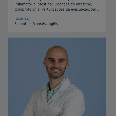
Inflamatória Intestinal, Doenças do Intestino,
Coloprotologia, Perturbações da evacuação, Síndrome Intestino Irritável, Doenças ano-rectais, Perturbações funcionais do tubo digestivo, Endoscopia diagnóstica e terapêutica
Idiomas
Espanhol,
Francês,
Inglês