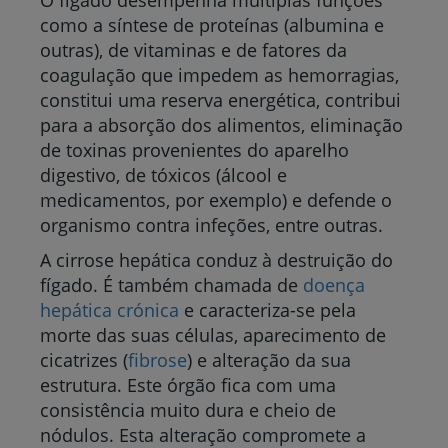
O fígado desempenha múltiplas funções
como a síntese de proteínas (albumina e
outras), de vitaminas e de fatores da
coagulação que impedem as hemorragias,
constitui uma reserva energética, contribui
para a absorção dos alimentos, eliminação
de toxinas provenientes do aparelho
digestivo, de tóxicos (álcool e
medicamentos, por exemplo) e defende o
organismo contra infeções, entre outras.
A cirrose hepática conduz à destruição do
fígado. É também chamada de
doença
hepática crónica
e caracteriza-se pela
morte das suas células, aparecimento de
cicatrizes (
fibrose
) e alteração da sua
estrutura. Este órgão fica com uma
consistência muito dura e cheio de
nódulos. Esta alteração compromete a