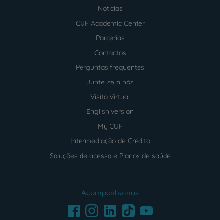
Notícias
CUF Academic Center
Parcerias
Contactos
Perguntas frequentes
Junte-se a nós
Visita Virtual
English version
My CUF
Intermediação de Crédito
Soluções de acesso e Planos de saúde
Acompanhe-nos
Facebook
LinkedIn
Youtube
Instagram
TikTok