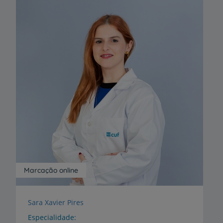
Marcação online
Sara Xavier Pires
Especialidade