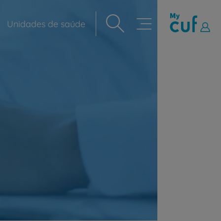
Unidades de saúde
Navegação
principal