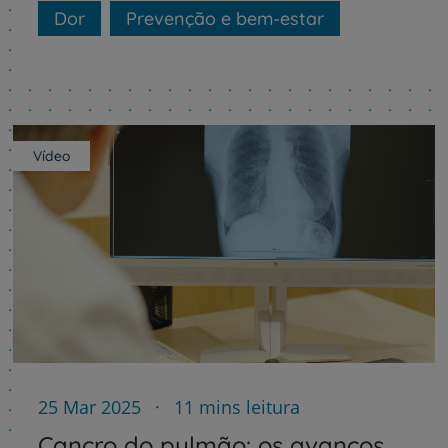
Dor
Prevenção e bem-estar
Vídeo
25 Mar 2025
11 mins leitura
Cancro do pulmão: os avanços