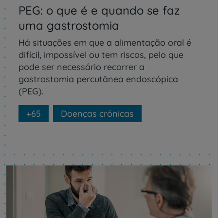
PEG: o que é e quando se faz
uma gastrostomia
Há situações em que a alimentação oral é
difícil, impossível ou tem riscos, pelo que
pode ser necessário recorrer a
gastrostomia percutânea endoscópica
(PEG).
+65
Doenças crónicas