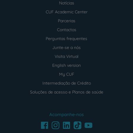
Notícias
CUF Academic Center
Parcerias
Contactos
Perguntas frequentes
Junte-se a nós
Visita Virtual
English version
My CUF
Intermediação de Crédito
Soluções de acesso e Planos de saúde
Acompanhe-nos
Facebook
LinkedIn
Youtube
Instagram
TikTok