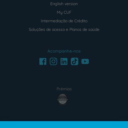
English version
My CUF
Intermediação de Crédito
Soluções de acesso e Planos de saúde
Acompanhe-nos
Facebook
LinkedIn
Youtube
Instagram
TikTok
Prémios
award4