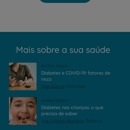
Mais sobre a sua saúde
4 mins leitura
Diabetes e COVID-19: fatores de
risco
João Guerra
Internista
4 mins leitura
Diabetes nas crianças: o que
precisa de saber
Ana Cristina Monteiro
Pediatra