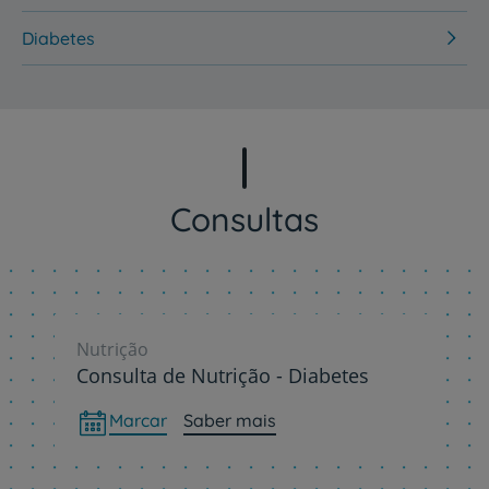
Diabetes
Consultas
Nutrição
Consulta de Nutrição - Diabetes
Marcar
Saber mais