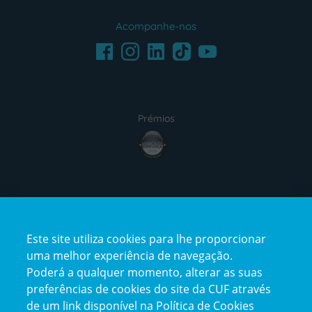
Acompanhe-nos
Facebook
LinkedIn
Youtube
Instagram
TikTok
Prémios
award4
Certificações
Este site utiliza cookies para lhe proporcionar
certification2
certification3
uma melhor experiência de navegação.
Poderá a qualquer momento, alterar as suas
preferências de cookies do site da CUF através
de um link disponível na Política de Cookies