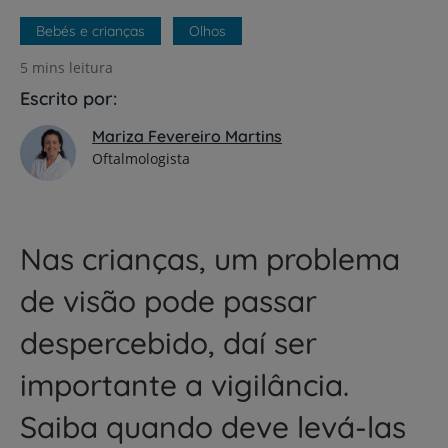
Bebés e crianças
Olhos
5 mins leitura
Escrito por:
Mariza Fevereiro Martins
Oftalmologista
Nas crianças, um problema
de visão pode passar
despercebido, daí ser
importante a vigilância.
Saiba quando deve levá-las