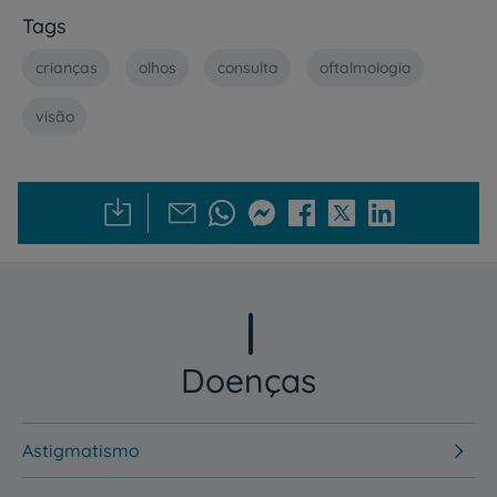
Tags
crianças
olhos
consulta
oftalmologia
visão
Doenças
Astigmatismo