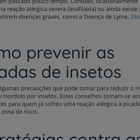
am passado pouco tempo. Contudo, ocasionalmente 
a reação alérgica severa (anafilaxia) ou ainda existe 
mitirem doenças graves, como a Doença de Lyme,
Zik
mo prevenir as
adas de insetos
lgumas precauções que pode tomar para reduzir o ri
 mordido por insetos. Estes conselhos tornam-se ai
es para quem já sofreu uma reação alérgica à picada 
zona de risco.
ratégias contra a