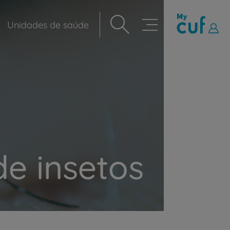
Unidades de saúde
Navegação
principal
de insetos