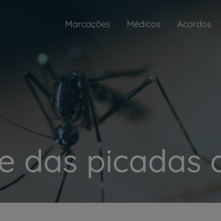
Marcações
Médicos
Acordos
e das picadas 