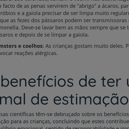
o facto de as penas servirem de “abrigo” a ácaros, par
róbios e a gaiola precisar de ser limpa muito regular
que as fezes dos pássaros podem ser transmissoras
monella. Deve-se lavar bem as mãos sempre que se t
saros e depois de se limpar a gaiola.
sters e coelhos
: As crianças gostam muito deles.
vocar reações alérgicas.
benefícios de ter
imal de estimação
sas científicas têm-se debruçado sobre os benefício
ção para as crianças, concluindo que estes contrib
ilíbrio emocional, sentido de responsabilidade e i