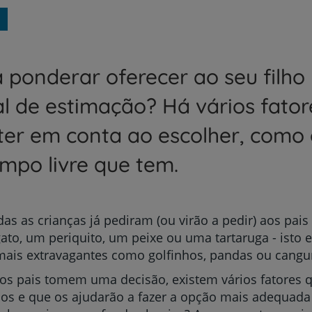
a ponderar oferecer ao seu filho
l de estimação? Há vários fator
ter em conta ao escolher, como
empo livre que tem.
as as crianças já pediram (ou virão a pedir) aos pais
ato, um periquito, um peixe ou uma tartaruga - isto 
ais extravagantes como golfinhos, pandas ou cangur
os pais tomem uma decisão, existem vários fatores 
s e que os ajudarão a fazer a opção mais adequada