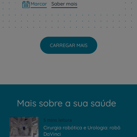
Marcar
Saber mais
CARREGAR MAIS
Mais sobre a sua saúde
5 mins leitura
Cirurgia robótica e Urologia: robô
DaVinci