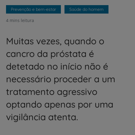
Prevenção e bem-estar
Saúde do homem
4 mins leitura
Muitas vezes, quando o
cancro da próstata é
detetado no início não é
necessário proceder a um
tratamento agressivo
optando apenas por uma
vigilância atenta.