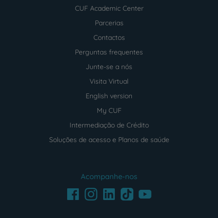
CUF Academic Center
Parcerias
Contactos
Perguntas frequentes
Junte-se a nós
Visita Virtual
English version
My CUF
Intermediação de Crédito
Soluções de acesso e Planos de saúde
Acompanhe-nos
Facebook
LinkedIn
Youtube
Instagram
TikTok