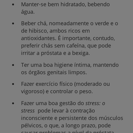
Manter-se bem hidratado, bebendo
água.
Beber chá, nomeadamente o verde e o
de hibisco, ambos ricos em
antioxidantes. É importante, contudo,
preferir chás sem cafeína, que pode
irritar a próstata e a bexiga.
Ter uma boa higiene íntima, mantendo
os órgãos genitais limpos.
Fazer exercício físico (moderado ou
vigoroso) e controlar o peso.
Fazer uma boa gestão do
stress: o
stress
pode levar à contração
inconsciente e persistente dos músculos
pélvicos, o que, a longo prazo, pode
causar problemas a nível da próstata.