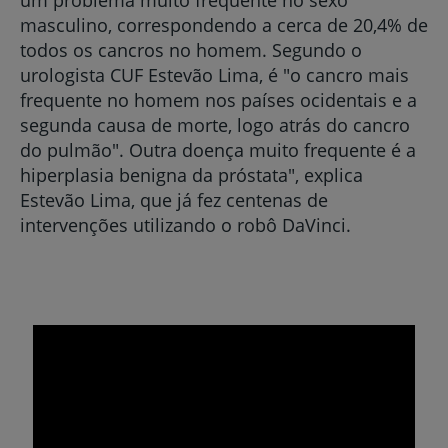
um problema muito frequente no sexo
masculino, correspondendo a cerca de 20,4% de
todos os cancros no homem. Segundo o
urologista CUF Estevão Lima, é "o cancro mais
frequente no homem nos países ocidentais e a
segunda causa de morte, logo atrás do cancro
do pulmão". Outra doença muito frequente é a
hiperplasia benigna da próstata", explica
Estevão Lima, que já fez centenas de
intervenções utilizando o robô DaVinci.