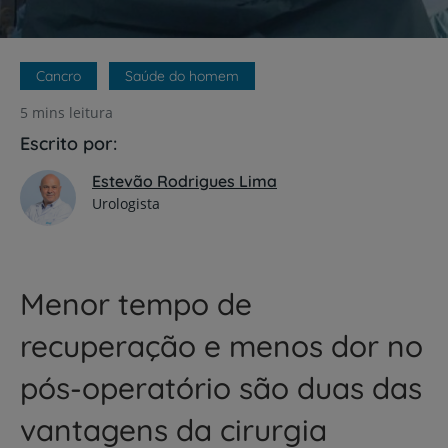
Cancro
Saúde do homem
5 mins leitura
Escrito por:
Estevão Rodrigues Lima
Urologista
Menor tempo de
recuperação e menos dor no
pós-operatório são duas das
vantagens da cirurgia