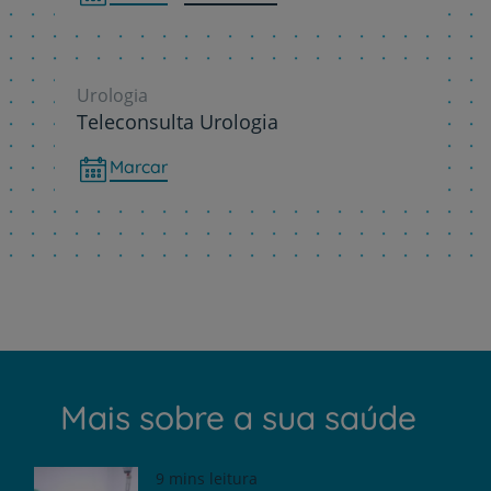
Urologia
Teleconsulta Urologia
Marcar
Mais sobre a sua saúde
9 mins leitura