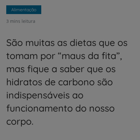
Alimentação
3 mins leitura
São muitas as dietas que os
tomam por “maus da fita”,
mas fique a saber que os
hidratos de carbono são
indispensáveis ao
funcionamento do nosso
corpo.