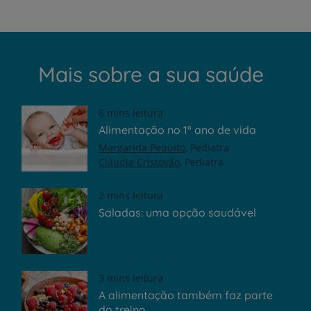
Mais sobre a sua saúde
6 mins leitura
Alimentação no 1º ano de vida
Margarida Pequito
Pediatra
Cláudia Cristovão
Pediatra
2 mins leitura
Saladas: uma opção saudável
3 mins leitura
A alimentação também faz parte
do treino