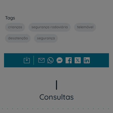
Tags
crianças
segurança rodoviária
telemóvel
desatenção
segurança
Consultas