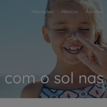
Marcações
Médicos
Acordos
 com o sol nas