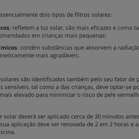
ssencialmente dois tipos de filtros solares:
icos
: refletem a luz solar, são mais eficazes e como ta
omendados em crianças mais pequenas;
ímicos
: contêm substâncias que absorvem a radiação
meticamente mais agradáveis.
s solares são identificados também pelo seu fator de 
s sensíveis, tal como a das crianças, deve optar-se p
mais elevado para minimizar o risco de pele vermelh
r solar deverá ser aplicado cerca de 30 minutos ante
a sua aplicação deve ser renovada de 2 em 2 horas e
scina.