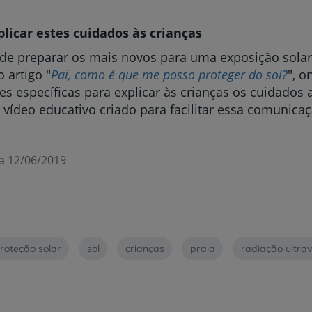
licar estes cuidados às crianças
de preparar os mais novos para uma exposição solar
o artigo "
Pai, como é que me posso proteger do sol?
", o
es específicas para explicar às crianças os cuidados 
ídeo educativo criado para facilitar essa comunicaç
a 12/06/2019
roteção solar
sol
crianças
praia
radiação ultrav