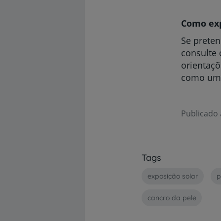
Como exp
Se preten
consulte 
orientaçõ
como um v
Publicado 
Tags
exposição solar
p
cancro da pele