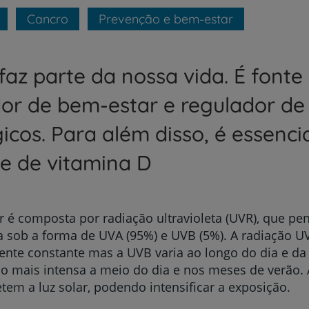
Cancro
Prevenção e bem-estar
faz parte da nossa vida. É fonte 
or de bem-estar e regulador de
gicos. Para além disso, é essenci
se de vitamina D
ar é composta por radiação ultravioleta (UVR), que pe
 sob a forma de UVA (95%) e UVB (5%). A radiação U
ente constante mas a UVB varia ao longo do dia e da
o mais intensa a meio do dia e nos meses de verão. A
etem a luz solar, podendo intensificar a exposição.