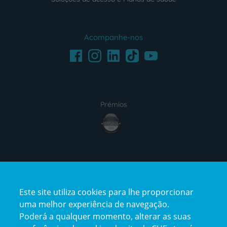
Acompanhe-nos
Facebook
LinkedIn
Youtube
Instagram
TikTok
Prémios
award4
Certificações
Este site utiliza cookies para lhe proporcionar
certification2
certification3
uma melhor experiência de navegação.
Poderá a qualquer momento, alterar as suas