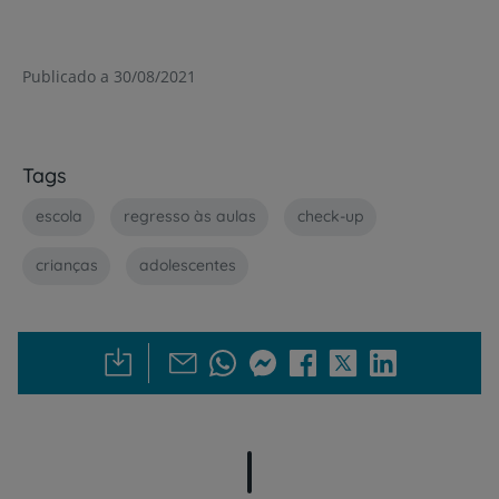
Publicado a 30/08/2021
Tags
escola
regresso às aulas
check-up
crianças
adolescentes