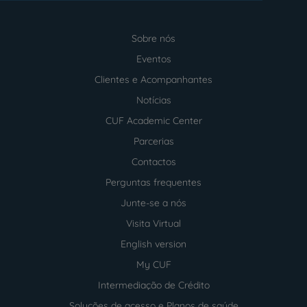
Sobre nós
Menu
footer
Eventos
Clientes e Acompanhantes
Notícias
CUF Academic Center
Parcerias
Contactos
Perguntas frequentes
Junte-se a nós
Visita Virtual
English version
My CUF
Intermediação de Crédito
Soluções de acesso e Planos de saúde