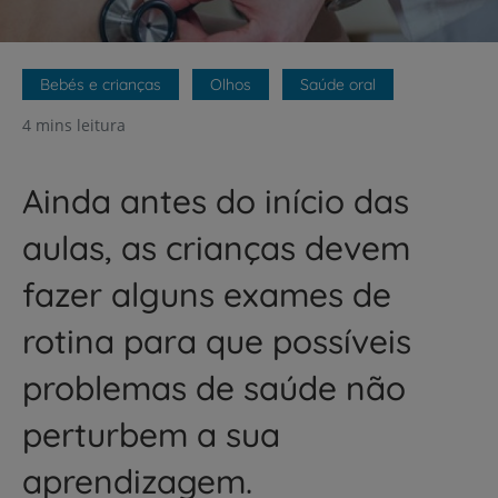
Bebés e crianças
Olhos
Saúde oral
4 mins leitura
Ainda antes do início das
aulas, as crianças devem
fazer alguns exames de
rotina para que possíveis
problemas de saúde não
perturbem a sua
aprendizagem.