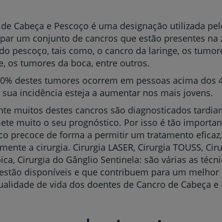
 de Cabeça e Pescoço é uma designação utilizada pe
par um conjunto de cancros que estão presentes na
do pescoço, tais como, o cancro da laringe, os tumor
e, os tumores da boca, entre outros.
90% destes tumores ocorrem em pessoas acima dos 4
sua incidência esteja a aumentar nos mais jovens.
nte muitos destes cancros são diagnosticados tardia
e muito o seu prognóstico. Por isso é tão importan
co precoce de forma a permitir um tratamento eficaz,
nte a cirurgia. Cirurgia LASER, Cirurgia TOUSS, Ciru
ca, Cirurgia do Gânglio Sentinela: são várias as técni
estão disponíveis e que contribuem para um melhor 
alidade de vida dos doentes de Cancro de Cabeça e