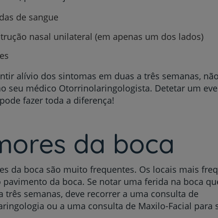
das de sangue
trução nasal unilateral (em apenas um dos lados)
es
ntir alívio dos sintomas em duas a três semanas, nã
ao seu médico Otorrinolaringologista. Detetar um ev
ode fazer toda a diferença!
mores da boca
s da boca são muito frequentes. Os locais mais fre
o pavimento da boca. Se notar uma ferida na boca q
 três semanas, deve recorrer a uma consulta de
aringologia ou a uma consulta de Maxilo-Facial para 