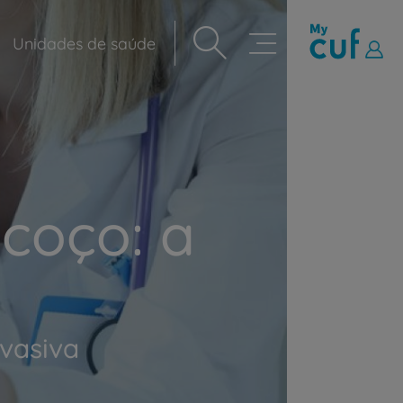
Unidades de saúde
Navegação
principal
coço: a
nvasiva