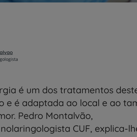
alvao
gologista
urgia é um dos tratamentos deste
o e é adaptada ao local e ao t
mor. Pedro Montalvão,
inolaringologista CUF, explica-lh