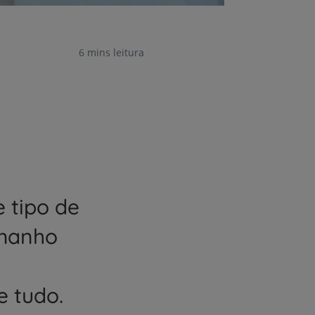
6 mins leitura
 tipo de
amanho
e tudo.