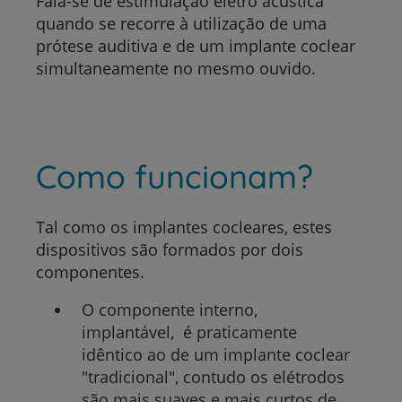
Fala-se de estimulação eletro acústica
quando se recorre à utilização de uma
prótese auditiva e de um implante coclear
simultaneamente no mesmo ouvido.
Como funcionam?
Tal como os implantes cocleares, estes
dispositivos são formados por dois
componentes.
O componente interno,
implantável, é praticamente
idêntico ao de um implante coclear
"tradicional", contudo os elétrodos
são mais suaves e mais curtos de