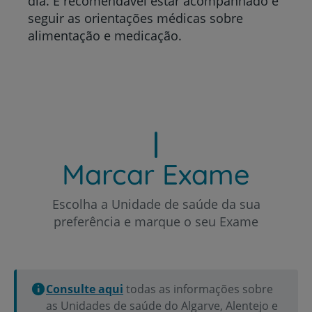
dia. É recomendável estar acompanhado e
seguir as orientações médicas sobre
alimentação e medicação.
Marcar Exame
Escolha a Unidade de saúde da sua
preferência e marque o seu Exame
Consulte aqui
todas as informações sobre
as Unidades de saúde do Algarve, Alentejo e