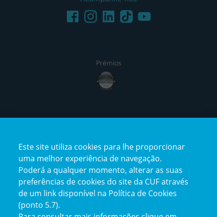
Facebook
LinkedIn
Youtube
Instagram
TikTok
Prémios
award4
Certificações
Este site utiliza cookies para lhe proporcionar
certification2
certification3
uma melhor experiência de navegação.
Poderá a qualquer momento, alterar as suas
preferências de cookies do site da CUF através
de um link disponível na Política de Cookies
(ponto 5.7).
Reclamações e Elogios
Para consultar mais informações clique em