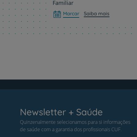
Familiar
Marcar
Saiba mais
Newsletter + Saúde
Quinzenalmente selecionamos para si informações
de saúde com a garantia dos profissionais CUF.