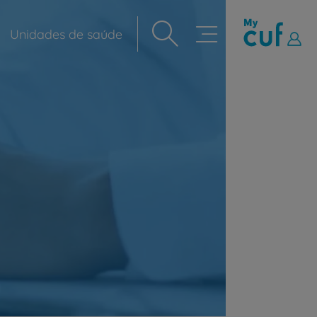
Unidades de saúde
Navegação
principal