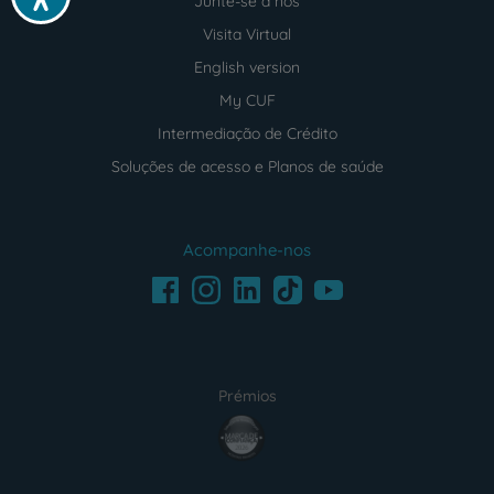
Junte-se a nós
Visita Virtual
English version
My CUF
Intermediação de Crédito
Soluções de acesso e Planos de saúde
Acompanhe-nos
Facebook
LinkedIn
Youtube
Instagram
TikTok
Prémios
award4