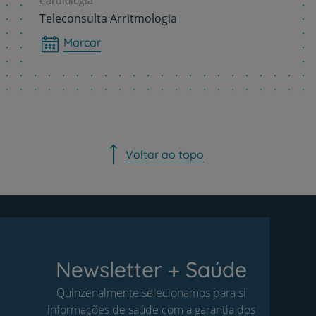
Cardiologia
Teleconsulta Arritmologia
Marcar
Voltar ao topo
Newsletter + Saúde
Quinzenalmente selecionamos para si
informações de saúde com a garantia dos