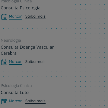
Psicologia Clínica
de
Consulta Psicologia
Marcar
Saiba mais
Neurologia
Consulta Doença Vascular
Cerebral
Marcar
Saiba mais
Psicologia Clínica
Consulta Luto
Marcar
Saiba mais