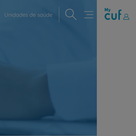
Unidades de saúde
Navegação
principal