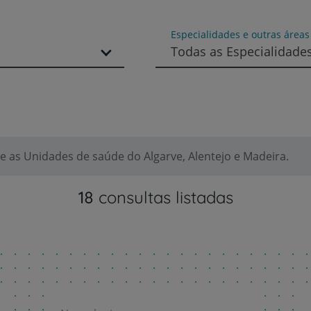
Especialidades e outras área
Todas as Especialidade
 as Unidades de saúde do Algarve, Alentejo e Madeira.
18
consultas listadas
Prevenção e bem-esta