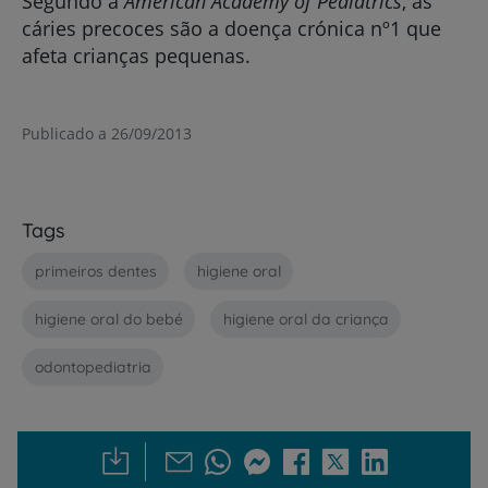
Segundo a
American Academy of Pediatrics
, as
cáries precoces são a doença crónica nº1 que
afeta crianças pequenas.
Publicado a 26/09/2013
Tags
primeiros dentes
higiene oral
higiene oral do bebé
higiene oral da criança
odontopediatria