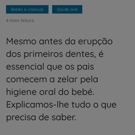
Bebés e crianças
Saúde oral
4 mins leitura
Mesmo antes da erupção
dos primeiros dentes, é
essencial que os pais
comecem a zelar pela
higiene oral do bebé.
Explicamos-lhe tudo o que
precisa de saber.