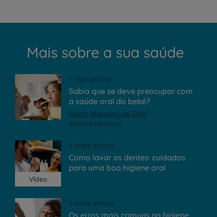
Mais sobre a sua saúde
1 min leitura
Sabia que se deve preocupar com
a saúde oral do bebé?
Marta Marques da Silva
Médico Dentista
4 mins leitura
Como lavar os dentes: cuidados
para uma boa higiene oral
Vídeo
3 mins leitura
Os erros mais comuns na higiene