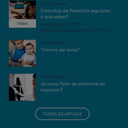
9 mins leitura
Consultas de Pediatria regulares:
o que saber?
Vídeo
Ana Marques
Pediatra
Marta Albuquerque Pinto
Pediatra
8 mins leitura
"Vamos ser avós!"
9 mins leitura
Já ouviu falar de síndrome do
impostor?
TODOS OS ARTIGOS