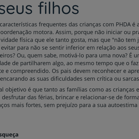
seus filhos
características frequentes das crianças com PHDA é
ordenação motora. Assim, porque não iniciar ou pra
ividade física que ele tanto gosta, mas que "não tem j
evitar para não se sentir inferior em relação aos seu
iros? Ou, quem sabe, motivá-lo para uma nova? É 
ade de partilharem algo, ao mesmo tempo que o faz 
te e compreendido. Os pais devem reconhecer e apre
 encarando as suas dificuldades sem crítica ou sarca
al objetivo é que tanto as famílias como as crianças 
desfrutar das férias, brincar e relacionar-se de form
aços mais fortes, sem prejuízo para a sua autoestima
squeça