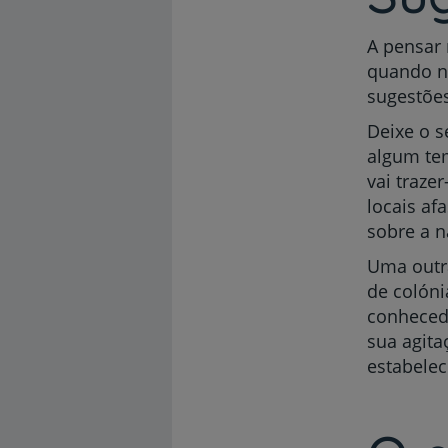
A pensar 
quando na
sugestões
Deixe o s
algum tem
vai traze
locais af
sobre a n
Uma outra
de colóni
conhecedo
sua agit
estabelec