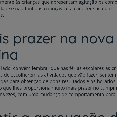
rmente às crianças que apresentam agitação psicomo
dade e não tanto às crianças cuja característica princ
s.
is prazer na nova
ina
 lado, convém lembrar que nas férias escolares as cr
es de escolherem as atividades que vão fazer, sente
das para obtenção de bons resultados e os horários
, o que lhes proporciona muito mais prazer no cumpr
por vezes, com uma mudança de comportamento para