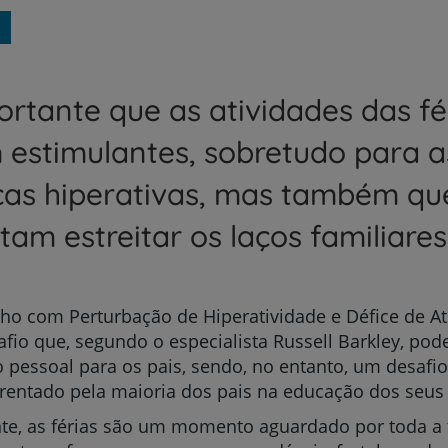
ortante que as atividades das fé
 estimulantes, sobretudo para a
ças hiperativas, mas também qu
tam estreitar os laços familiares
lho com Perturbação de Hiperatividade e Défice de A
fio que, segundo o especialista Russell Barkley, pod
o pessoal para os pais, sendo, no entanto, um desaf
rentado pela maioria dos pais na educação dos seus 
e, as férias são um momento aguardado por toda a 