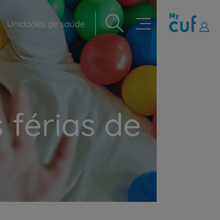
Unidades de saúde
Navegação
principal
 férias de