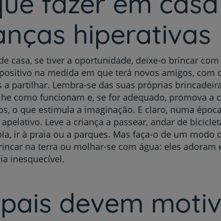
que fazer em cas
ianças
hiperativas
de casa, se tiver a oportunidade, deixe-o brincar com 
positivo na medida em que terá novos amigos, com 
s a partilhar. Lembra-se das suas próprias brincadeir
-lhe como funcionam e, se for adequado, promova a 
s, o que estimula a imaginação. E claro, numa época 
é apelativo. Leve a criança a passear, andar de biciclet
ola, ir à praia ou a parques. Mas faça-o de um modo d
rincar na terra ou molhar-se com água: eles adoram
ia inesquecível.
 pais devem moti