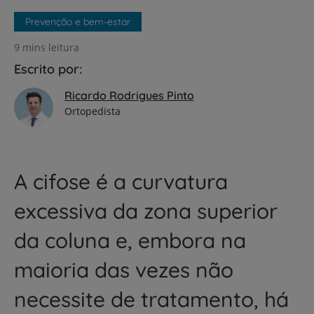
Prevenção e bem-estar
9 mins leitura
Escrito por:
Ricardo Rodrigues Pinto
Ortopedista
A cifose é a curvatura
excessiva da zona superior
da coluna e, embora na
maioria das vezes não
necessite de tratamento, há