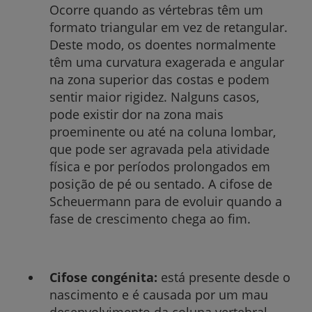
Ocorre quando as vértebras têm um
formato triangular em vez de retangular.
Deste modo, os doentes normalmente
têm uma curvatura exagerada e angular
na zona superior das costas e podem
sentir maior rigidez. Nalguns casos,
pode existir dor na zona mais
proeminente ou até na coluna lombar,
que pode ser agravada pela atividade
física e por períodos prolongados em
posição de pé ou sentado. A cifose de
Scheuermann para de evoluir quando a
fase de crescimento chega ao fim.
Cifose congénita:
está presente desde o
nascimento e é causada por um mau
desenvolvimento da coluna vertebral