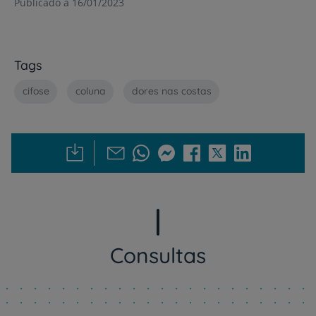
Publicado a 16/01/2023
Tags
cifose
coluna
dores nas costas
Consultas