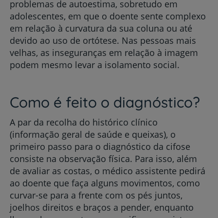
problemas de autoestima, sobretudo em
adolescentes, em que o doente sente complexo
em relação à curvatura da sua coluna ou até
devido ao uso de ortótese. Nas pessoas mais
velhas, as inseguranças em relação à imagem
podem mesmo levar a isolamento social.
Como é feito o diagnóstico?
A par da recolha do histórico clínico
(informação geral de saúde e queixas), o
primeiro passo para o diagnóstico da cifose
consiste na observação física. Para isso, além
de avaliar as costas, o médico assistente pedirá
ao doente que faça alguns movimentos, como
curvar-se para a frente com os pés juntos,
joelhos direitos e braços a pender, enquanto