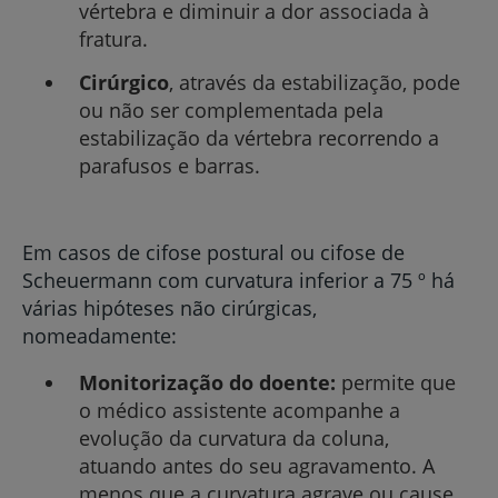
vértebra e diminuir a dor associada à
fratura.
Cirúrgico
, através da estabilização, pode
ou não ser complementada pela
estabilização da vértebra recorrendo a
parafusos e barras.
Em casos de cifose postural ou cifose de
Scheuermann com curvatura inferior a 75 º há
várias hipóteses não cirúrgicas,
nomeadamente:
Monitorização do doente:
permite que
o médico assistente acompanhe a
evolução da curvatura da coluna,
atuando antes do seu agravamento. A
menos que a curvatura agrave ou cause