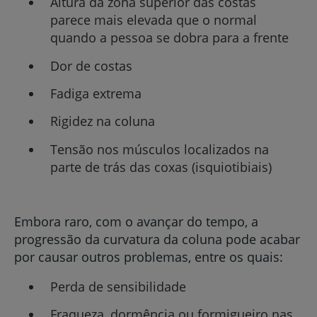
Altura da zona superior das costas
parece mais elevada que o normal
quando a pessoa se dobra para a frente
Dor de costas
Fadiga extrema
Rigidez na coluna
Tensão nos músculos localizados na
parte de trás das coxas (isquiotibiais)
Embora raro, com o avançar do tempo, a
progressão da curvatura da coluna pode acabar
por causar outros problemas, entre os quais:
Perda de sensibilidade
Fraqueza, dormência ou formigueiro nas