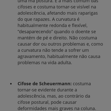
uma má postura. É a mais comum das
cifoses e costuma tornar-se visível na
adolescência, afetando mais raparigas
do que rapazes. A curvatura é
habitualmente redonda e flexível,
“desaparecendo” quando o doente se
mantém de pé e direito. Não costuma
causar dor ou outros problemas e, como
a curvatura não tende a sofrer um
agravamento, habitualmente não causa
problemas na vida adulta.
Cifose de Scheuermann:
costuma
tornar-se evidente durante a
adolescência, mas, ao contrário da
cifose postural, pode causar
deformidades mais graves na coluna.