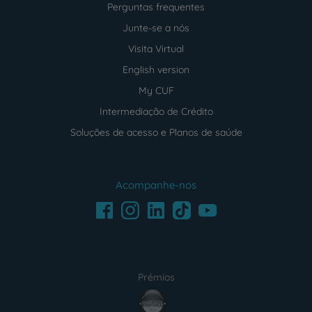
Perguntas frequentes
Junte-se a nós
Visita Virtual
English version
My CUF
Intermediação de Crédito
Soluções de acesso e Planos de saúde
Acompanhe-nos
Facebook
LinkedIn
Youtube
Instagram
TikTok
Prémios
award4