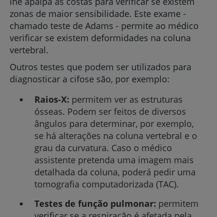
lhe apalpa as costas para verificar se existem
zonas de maior sensibilidade. Este exame -
chamado teste de Adams - permite ao médico
verificar se existem deformidades na coluna
vertebral.
Outros testes que podem ser utilizados para
diagnosticar a cifose são, por exemplo:
Raios-X:
permitem ver as estruturas
ósseas. Podem ser feitos de diversos
ângulos para determinar, por exemplo,
se há alterações na coluna vertebral e o
grau da curvatura. Caso o médico
assistente pretenda uma imagem mais
detalhada da coluna, poderá pedir uma
tomografia computadorizada (TAC).
Testes de função pulmonar:
permitem
verificar se a respiração é afetada pela