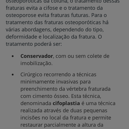
osteoporóticas da coluna, o tratamento dessas
fraturas evita a cifose e o tratamento da
osteoporose evita fraturas futuras. Para o
tratamento das fraturas osteoporóticas há
várias abordagens, dependendo do tipo,
deformidade e localização da fratura. O
tratamento poderá ser:
Conservador
, com ou sem colete de
imobilização.
Cirúrgico recorrendo a técnicas
minimamente invasivas para
preenchimento da vértebra fraturada
com cimento ósseo. Esta técnica,
denominada
cifoplastia
é uma técnica
realizada através de duas pequenas
incisões no local da fratura e permite
restaurar parcialmente a altura da