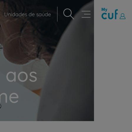
Unidades de saúde
Navegação
principal
o aos
rme