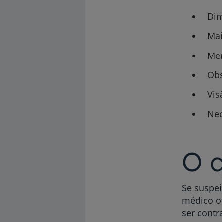
Dim
Mai
Men
Obs
Vis
Nec
O q
Se suspei
médico of
ser contr