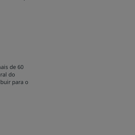
ais de 60
ral do
buir para o