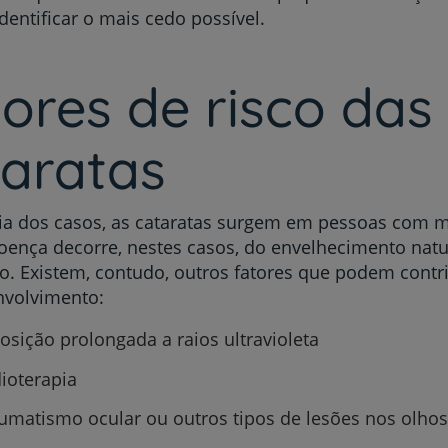
identificar o mais cedo possível.
ores de risco das
taratas
ia dos casos, as cataratas surgem em pessoas com m
oença decorre, nestes casos, do envelhecimento natu
. Existem, contudo, outros fatores que podem contri
nvolvimento:
osição prolongada a raios ultravioleta
ioterapia
umatismo ocular ou outros tipos de lesões nos olhos