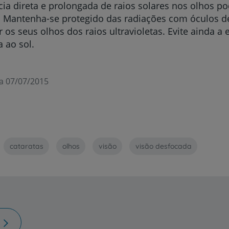
cia direta e prolongada de raios solares nos olhos p
. Mantenha-se protegido das radiações com óculos d
r os seus olhos dos raios ultravioletas.
Evite ainda a 
 ao sol.
a 07/07/2015
cataratas
olhos
visão
visão desfocada