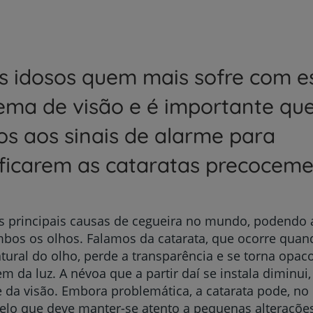
s idosos quem mais sofre com e
ema de visão e é importante qu
os aos sinais de alarme para
ificarem as cataratas precoceme
s principais causas de cegueira no mundo, podendo 
os os olhos. Falamos da catarata, que ocorre quando
atural do olho, perde a transparência e se torna opaco
m da luz. A névoa que a partir daí se instala diminui,
 da visão. Embora problemática, a catarata pode, no 
pelo que deve manter-se atento a pequenas alterações