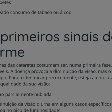
betes
vado consumo de tabaco ou álcool
primeiros sinais d
arme
as das cataratas costumam ser, numa primeira fase
veis. A doença provoca a diminuição da visão, mas o
po. Para a identificar precocemente, esteja atento a 
 qualidade da sua visão:
ão parcialmente nublada
inuição da visão diurna em alguns casos específicos
oa no pico de luminosidade)