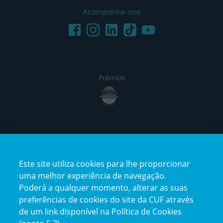
Acompanhe-nos
Facebook
LinkedIn
Youtube
Instagram
TikTok
Prémios
award4
Certificações
Este site utiliza cookies para lhe proporcionar
certification2
certification3
uma melhor experiência de navegação.
Poderá a qualquer momento, alterar as suas
preferências de cookies do site da CUF através
de um link disponível na Política de Cookies