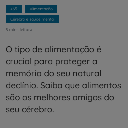
+65
Alimentação
Cérebro e saúde mental
3 mins leitura
O tipo de alimentação é
crucial para proteger a
memória do seu natural
declínio. Saiba que alimentos
são os melhores amigos do
seu cérebro.