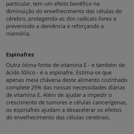
particular, tem um efeito benéfico na
diminuição do envelhecimento das células do
cérebro, protegendo-as dos radicais livres e
prevenindo a demência e reforçando a
memória.
Espinafres
Outra ótima fonte de vitamina E - e também de
ácido fólico - é o espinafre. Estima-se que
apenas meia chávena deste alimento cozinhado
complete 25% das nossas necessidades diárias
de vitamina E. Além de ajudar a impedir o
crescimento de tumores e células cancerígenas,
os espinafres ajudam a desacelerar os efeitos
do envelhecimento das células cerebrais.