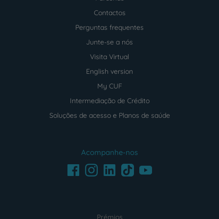
Contactos
Perguntas frequentes
Junte-se a nós
Visita Virtual
English version
My CUF
Intermediação de Crédito
Soluções de acesso e Planos de saúde
Acompanhe-nos
Facebook
LinkedIn
Youtube
Instagram
TikTok
Prémios