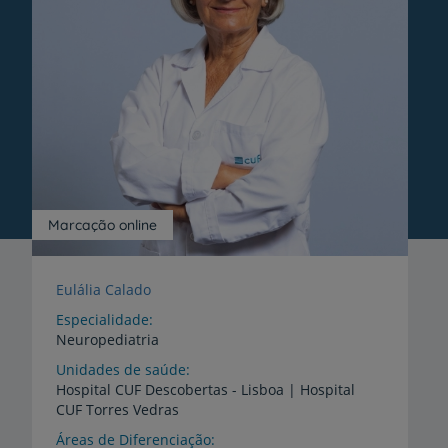
Marcação online
Eulália Calado
Especialidade
Neuropediatria
Unidades de saúde
Hospital
CUF
Descobertas
-
Lisboa
|
Hospital
CUF
Torres
Vedras
Áreas de Diferenciação