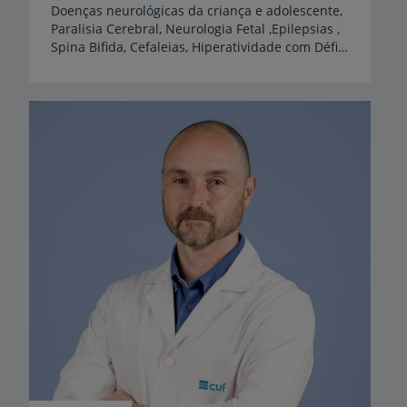
Doenças neurológicas da criança e adolescente,
Paralisia Cerebral, Neurologia Fetal ,Epilepsias ,
Spina Bifida, Cefaleias, Hiperatividade com Défice de Atenção