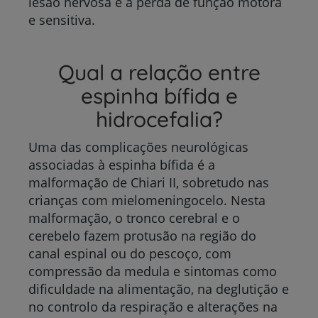
lesão nervosa e a perda de função motora
e sensitiva.
Qual a relação entre
espinha bífida e
hidrocefalia?
Uma das complicações neurológicas
associadas à espinha bífida é a
malformação de Chiari II, sobretudo nas
crianças com mielomeningocelo. Nesta
malformação, o tronco cerebral e o
cerebelo fazem protusão na região do
canal espinal ou do pescoço, com
compressão da medula e sintomas como
dificuldade na alimentação, na deglutição e
no controlo da respiração e alterações na