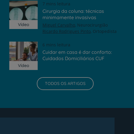
7 mins leitura
Cirurgia da coluna: técnicas
minimamente invasivas
Vídeo
Miguel Carvalho
Neurocirurgião
Ricardo Rodrigues Pinto
Ortopedista
6 mins leitura
Cuidar em casa é dar conforto:
Cuidados Domiciliários CUF
Vídeo
TODOS OS ARTIGOS