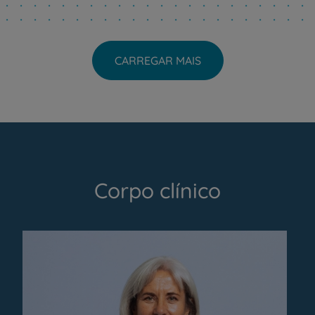
CARREGAR MAIS
Corpo clínico