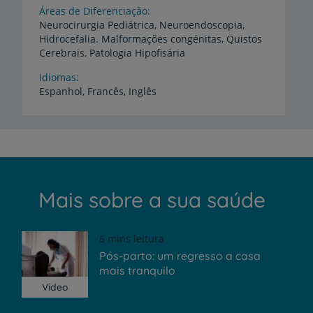
Áreas de Diferenciação
Neurocirurgia Pediátrica, Neuroendoscopia,
Hidrocefalia. Malformações congénitas, Quistos
Cerebrais, Patologia Hipofisária
Idiomas
Espanhol,
Francês,
Inglês
Mais sobre a sua saúde
6 mins leitura
Pós-parto: um regresso a casa
mais tranquilo
Vídeo