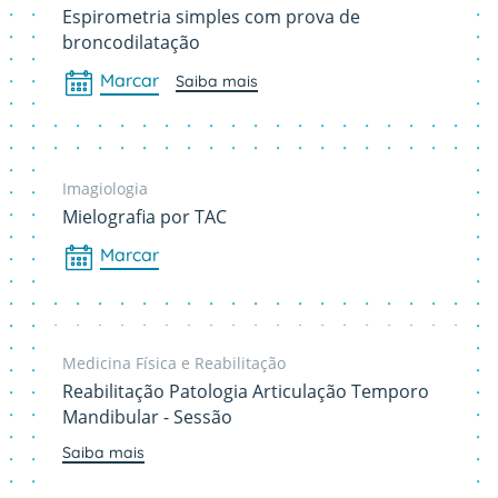
Espirometria simples com prova de
broncodilatação
Marcar
Saiba mais
Imagiologia
Mielografia por TAC
Marcar
Medicina Física e Reabilitação
Reabilitação Patologia Articulação Temporo
Mandibular - Sessão
Saiba mais