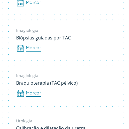
Marcar
Imagiologia
Biópsias guiadas por TAC
Marcar
Imagiologia
Braquioterapia (TAC pélvico)
Marcar
Urologia
Calibração e dilatação da uretra