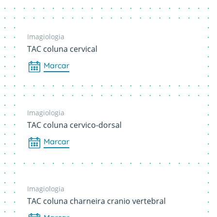
Imagiologia
TAC coluna cervical
Marcar
Imagiologia
TAC coluna cervico-dorsal
Marcar
Imagiologia
TAC coluna charneira cranio vertebral