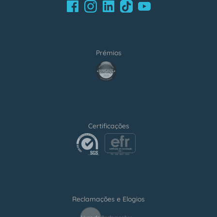
Facebook
LinkedIn
Youtube
Instagram
TikTok
Prémios
award4
Certificações
certification2
certification3
Reclamações e Elogios
Reclamações