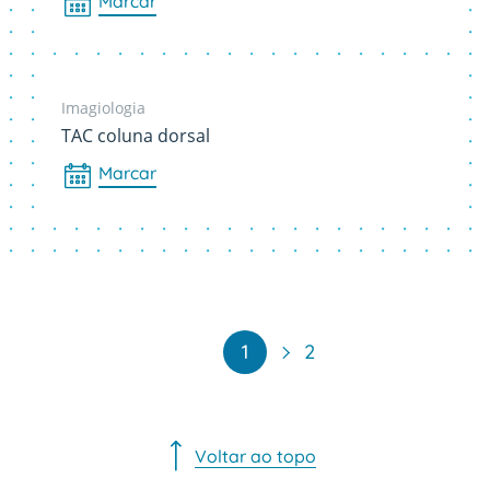
Marcar
Imagiologia
TAC coluna dorsal
Marcar
Paginação
1
2
Voltar ao topo